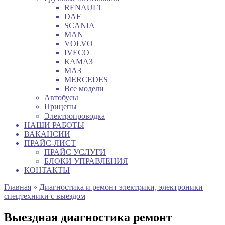
RENAULT
DAF
SCANIA
MAN
VOLVO
IVECO
КАМАЗ
МАЗ
MERCEDES
Все модели
Автобусы
Прицепы
Электропроводка
НАШИ РАБОТЫ
ВАКАНСИИ
ПРАЙС-ЛИСТ
ПРАЙС УСЛУГИ
БЛОКИ УПРАВЛЕНИЯ
КОНТАКТЫ
Главная
»
Диагностика и ремонт электрики, электроники
спецтехники с выездом
Выездная диагностика ремонт