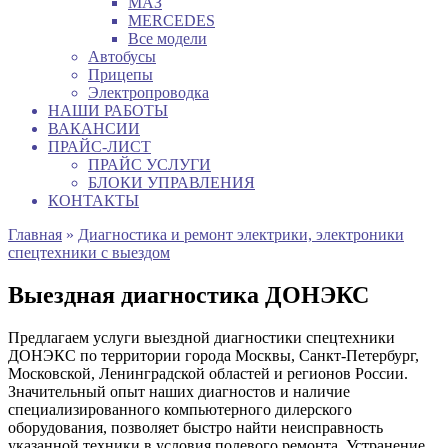
МАЗ
MERCEDES
Все модели
Автобусы
Прицепы
Электропроводка
НАШИ РАБОТЫ
ВАКАНСИИ
ПРАЙС-ЛИСТ
ПРАЙС УСЛУГИ
БЛОКИ УПРАВЛЕНИЯ
КОНТАКТЫ
Главная
»
Диагностика и ремонт электрики, электроники
спецтехники с выездом
Выездная диагностика ДОНЭКС
Предлагаем услуги выездной диагностики спецтехники
ДОНЭКС по территории города Москвы, Санкт-Петербург,
Московской, Ленинградской областей и регионов России.
Значительный опыт наших диагностов и наличие
специализированного компьютерного дилерского
оборудования, позволяет быстро найти неисправность
указанной техники в условия полевого ремонта. Устранение,