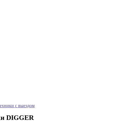
техники с выездом
ики DIGGER