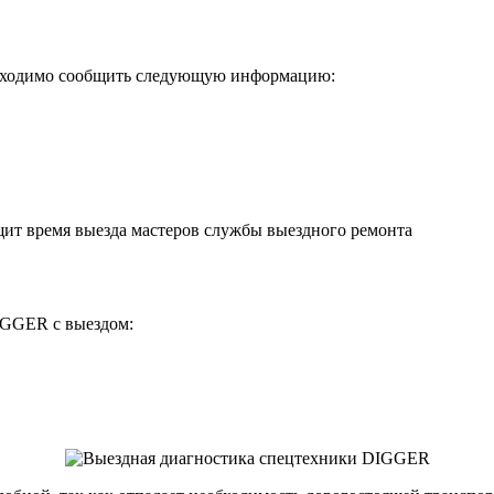
бходимо сообщить следующую информацию:
щит время выезда мастеров службы выездного ремонта
IGGER с выездом: