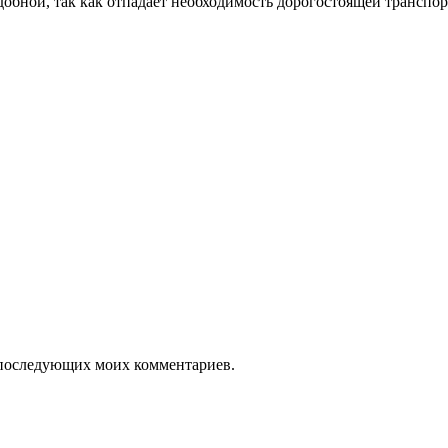
удобной, так как отпадает необходимость дорогостоящей трансп
ля последующих моих комментариев.