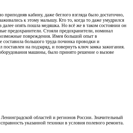
 приподняв кабину, даже беглого взгляда было достаточно,
аживались к этому малышу. Кто то, когда то даже умудрился
а далее опять пошла медяшка. Но всё же в таком состоянии он
анные предохранители. Стояли предохранители, номинал
о возможные повреждения. Имея большой опыт в
е составила большого труда починка проводки и
 поставлен на подзаряд, и повернуть ключ замка зажигания.
 оборудования машины, было принято решение о вызове
 Ленинградской областей и регионов России. Значительный
справность указанной техники в условия полевого ремонта.