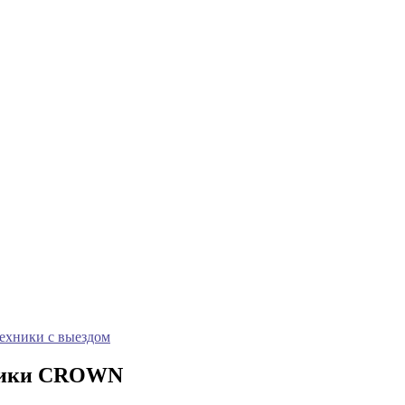
техники с выездом
трики CROWN