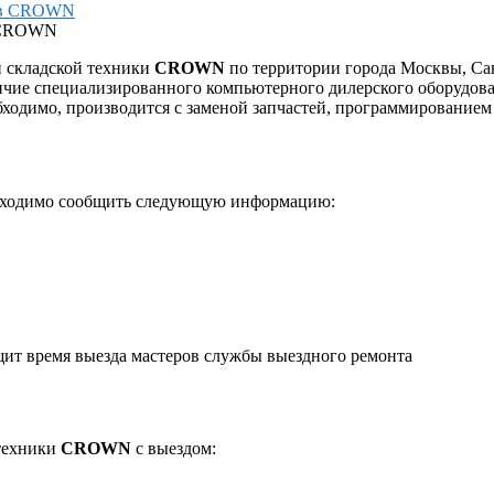
в CROWN
и складской техники
CROWN
по территории города Москвы, Сан
ичие специализированного компьютерного дилерского оборудова
обходимо, производится с заменой запчастей, программированием
бходимо сообщить следующую информацию:
щит время выезда мастеров службы выездного ремонта
 техники
CROWN
с выездом: