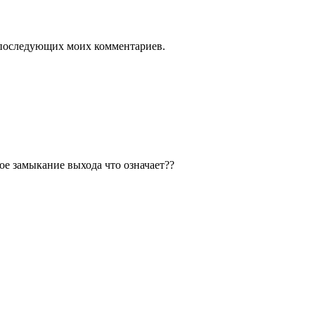
ля последующих моих комментариев.
е замыкание выхода что означает??