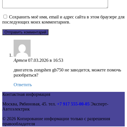
Сохранить моё имя, email и адрес сайта в этом браузере для
последующих моих комментариев.
Артем
07.03.2026 в 16:53
двигатель zongshen gb750 не заводится, можете помочь
разобраться?
Ответить
Контактная информация
Москва, Рябиновая, 45. тел.
+7 917 555-00-05
Эксперт-
Автоэлектрик
© 2026 Копирование информации только с разрешения
правообладателя