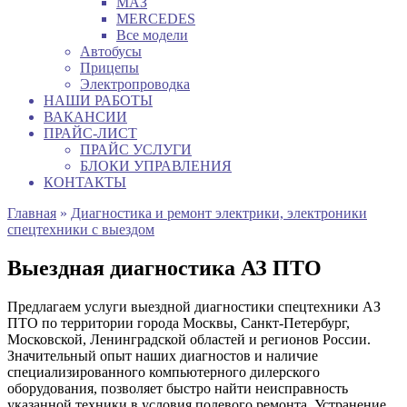
МАЗ
MERCEDES
Все модели
Автобусы
Прицепы
Электропроводка
НАШИ РАБОТЫ
ВАКАНСИИ
ПРАЙС-ЛИСТ
ПРАЙС УСЛУГИ
БЛОКИ УПРАВЛЕНИЯ
КОНТАКТЫ
Главная
»
Диагностика и ремонт электрики, электроники
спецтехники с выездом
Выездная диагностика АЗ ПТО
Предлагаем услуги выездной диагностики спецтехники АЗ
ПТО по территории города Москвы, Санкт-Петербург,
Московской, Ленинградской областей и регионов России.
Значительный опыт наших диагностов и наличие
специализированного компьютерного дилерского
оборудования, позволяет быстро найти неисправность
указанной техники в условия полевого ремонта. Устранение,