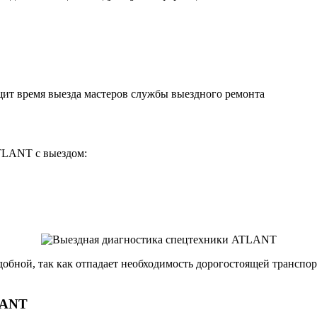
щит время выезда мастеров службы выездного ремонта
TLANT с выездом:
удобной, так как отпадает необходимость дорогостоящей трансп
LANT