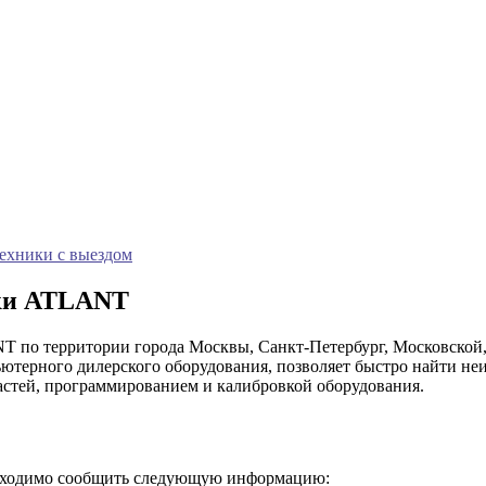
техники с выездом
ики ATLANT
 по территории города Москвы, Санкт-Петербург, Московской,
терного дилерского оборудования, позволяет быстро найти неи
частей, программированием и калибровкой оборудования.
бходимо сообщить следующую информацию: