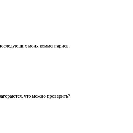
ля последующих моих комментариев.
загораются, что можно проверить?