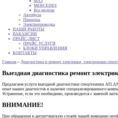
МАЗ
MERCEDES
Все модели
Автобусы
Прицепы
Электропроводка
НАШИ РАБОТЫ
ВАКАНСИИ
ПРАЙС-ЛИСТ
ПРАЙС УСЛУГИ
БЛОКИ УПРАВЛЕНИЯ
КОНТАКТЫ
Главная
»
Диагностика и ремонт электрики, электроники спец
Выездная диагностика ремонт электр
Предлагаем услуги выездной диагностики спецтехники ATLANT
опыт наших диагностов и наличие специализированного компью
Устранение, если это необходимо, производится с заменой зап
ВНИМАНИЕ!
При обращении в диспетчерскую службу нашей компании нео