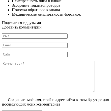
Неисправность чипа в ключе
Засорение топливопроводов
Поломка обратного клапана
Механические неисправности форсунок
Поделиться с друзьями
Добавить комментарий
Имя
*
Email
*
Сайт
Комментарий
Сохранить моё имя, email и адрес сайта в этом браузере для
последующих моих комментариев.