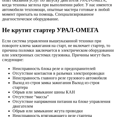
опыт оказания услуг по запуску двигателя УРАЛ-ОМЕГА,
когда техника заглоха при выполнении работ. У нас имеются
автомобили техпомощи, опытные мастера готовые в любой
момент приехать на помощь. Специализированное
диагностическое оборудование.
Не крутит стартер УРАЛ-ОМЕГА
Если система управления вышеуказанной техники при
повороте ключа зажигания на старт, не включает стартер, то
причина поломки заключается в электрическом оборудовании
или электронных системах грузовика. Причины могут быть
следующие:
Неисправность блока реле и предохранителей
Отсутствие контактов в разъемах электропроводки
Неисправность главного реле грузового автомобиля
Выход из строя замка зажигания Выход из строя
стартера
Обрыв или замыкание шины КАН
Отсутствие “массы”
Отсутствие напряжения питания на блоке управления
двигателем
Обрыв или замыкание жгута проводки
Неисправность втягивающего реле стартера