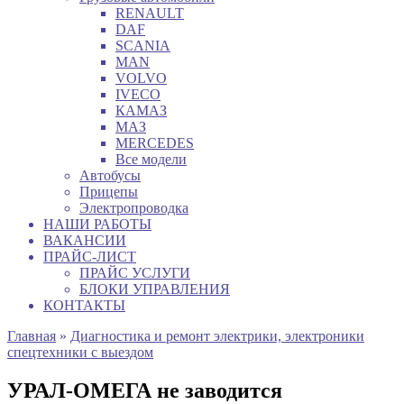
RENAULT
DAF
SCANIA
MAN
VOLVO
IVECO
КАМАЗ
МАЗ
MERCEDES
Все модели
Автобусы
Прицепы
Электропроводка
НАШИ РАБОТЫ
ВАКАНСИИ
ПРАЙС-ЛИСТ
ПРАЙС УСЛУГИ
БЛОКИ УПРАВЛЕНИЯ
КОНТАКТЫ
Главная
»
Диагностика и ремонт электрики, электроники
спецтехники с выездом
УРАЛ-ОМЕГА не заводится