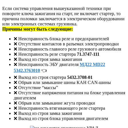
Если система управления вышеуказанной техники при
повороте ключа зажигания на старт, не включает стартер, то
причина поломки заключается в электрическом оборудовании
или электронных системах грузовика.
Причины могут быть следующие:
❌ Неисправность блока реле и предохранителей
❌ Отсутствие контактов в разъемах электропроводки
❌ Неисправность главного реле грузового автомобиля
❌ Неисправность реле стартера
71.3747-111
❌ Выход из строя замка зажигания
❌ Неисправность ЭБУ двигателя
МД22 MD22
5342.3763010
👈
❌ Выход из строя стартера
5432.3708-01
❌ Обрыв или замыкание шины КАН CAN-шины
❌ Отсутствие “массы”
❌ Отсутствие напряжения питания на блоке управления
двигателем
❌ Обрыв или замыкание жгута проводки
❌ Неисправность втягивающего реле стартера
❌ Выход из строя замка зажигания
❌ Выход из строя блока управления двигателем