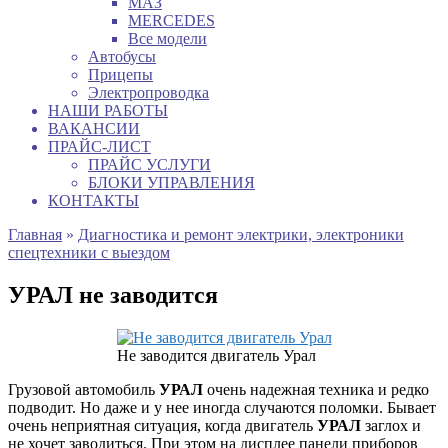
МАЗ
MERCEDES
Все модели
Автобусы
Прицепы
Электропроводка
НАШИ РАБОТЫ
ВАКАНСИИ
ПРАЙС-ЛИСТ
ПРАЙС УСЛУГИ
БЛОКИ УПРАВЛЕНИЯ
КОНТАКТЫ
Главная
»
Диагностика и ремонт электрики, электроники
спецтехники с выездом
УРАЛ не заводится
Не заводится двигатель Урал
Грузовой автомобиль
УРАЛ
очень надежная техника и редко
подводит. Но даже и у нее иногда случаются поломки. Бывает
очень неприятная ситуация, когда двигатель
УРАЛ
заглох и
не хочет заводиться. При этом на дисплее панели приборов