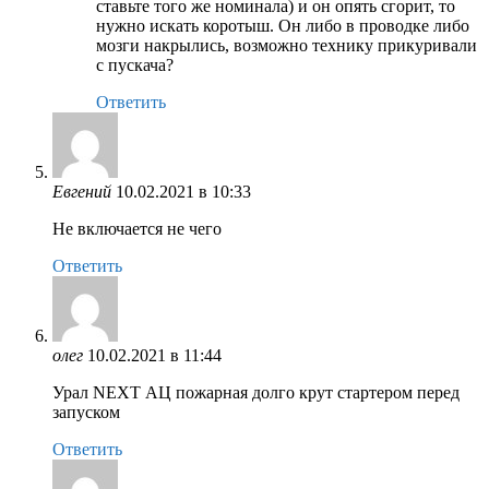
ставьте того же номинала) и он опять сгорит, то
нужно искать коротыш. Он либо в проводке либо
мозги накрылись, возможно технику прикуривали
с пускача?
Ответить
Евгений
10.02.2021 в 10:33
Не включается не чего
Ответить
олег
10.02.2021 в 11:44
Урал NEXT АЦ пожарная долго крут стартером перед
запуском
Ответить