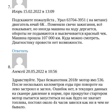
Игорь
15.02.2022 в 13:09
Подскажите пожалуйста , Урал 63704-3951 ( на метане)
двигатель ючай 6К . Поменяли свечи зажигания, всё
показывает, но иногда машина на ходу дергается,
обороты не подымаются и высвечивается красный чек.
Машина прошла 107 000 км. Куда можно смотреть.
Диагностику провести нет возможности.
Ответить
Алексей
20.05.2022 в 10:56
Здравствуйте. Урал безкапотник 2018г мотор ямз 536.
После нескольких километров езды при повороте на
лево застроил и заглох. Ошибок нет, в текущих данных
на сканере давление в норме, при прокрутке стартером
мотор пытается запуститься но как будто не хватает
топлива, постоял около 4х часов завелся как ни в чем не
бывало.