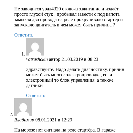
Не заводится урал4320 с ключа зажигание и издаёт
просто глухой стук , пробывал завести с под капота
замыкая два провода на реле прокручивало стартер и
запускало двигатель в чем может быть причина ?
Ответить
vatrushckin
автор
21.03.2019 в 08:23
Здравствуйте. Надо делать диагностику, причин
может быть много: электропроводка, если
электронный то блок управления, а так-же
датчики
Ответить
Владимир
08.01.2021 в 12:29
На морозе нет сигнала на реле стартёра. В гараже