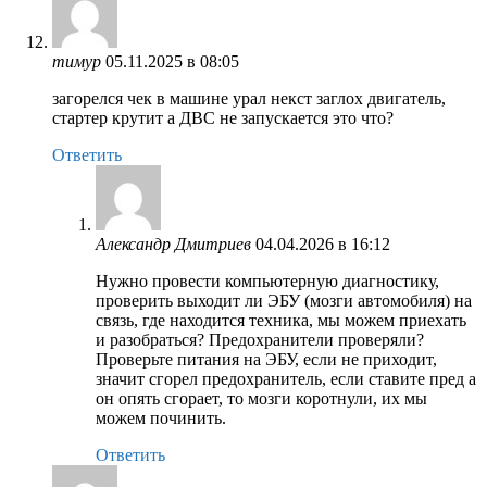
тимур
05.11.2025 в 08:05
загорелся чек в машине урал некст заглох двигатель,
стартер крутит а ДВС не запускается это что?
Ответить
Александр Дмитриев
04.04.2026 в 16:12
Нужно провести компьютерную диагностику,
проверить выходит ли ЭБУ (мозги автомобиля) на
связь, где находится техника, мы можем приехать
и разобраться? Предохранители проверяли?
Проверьте питания на ЭБУ, если не приходит,
значит сгорел предохранитель, если ставите пред а
он опять сгорает, то мозги коротнули, их мы
можем починить.
Ответить