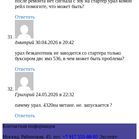
после ремонта нет сигнала с эбу на стартер урал комон
рейл помогите, что может быть?
Ответить
дмитрий
30.04.2026 в 20:42
урал безкапотник не заводится со стартера только
буксиром двс ямз 536, в чем может быть проблема?
Ответить
Григорий
24.05.2026 в 22:32
пачему урал. 4320на метане. не. запускается ?
Ответить
Контактная информация
Москва, Рябиновая, 45. тел.
+7 917 555-00-05
Эксперт-