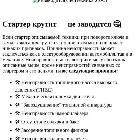
Стартер крутит — не заводится 🤔
Если стартер описываемой техники при повороте ключа в
замке зажигания крутится, но при этом мотор не подает
никаких признаков. Причина неисправности может
заключаться как в электрооборудовании автомобиля, так и в
механике. Неисправности автоэлектрики могут быть как
описанные выше, кроме неисправностей связанных со
стартером и его цепями,
плюс следующие причины:
🛠️ Неисправность топливного насоса высокого
давления (ТНВД)
🛠️ Механическая поломка двигателя
🛠️ “Завоздушивание“ топливной аппаратуры
🛠️ Неисправность иммобилайзера
🛠️ Отсутствие солярки в баке
🛠️ Засорение топливного фильтра
🛠️ Неисправность чипа в ключе