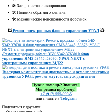
🛠️ Засорение топливопроводов
🛠️ Поломка обратного клапана
🛠️ Механические неисправности форсунок
💥
Ремонт электронных блоков управления УРАЛ
💥
-Ремонт, продажа, обмен ЭБУ 5342.3763010 блок
управления ЯМЗ-53445, 53676, УРАЛ NEXT с
электронным управлением МД22
Выездная компьютерная диагностика и ремонт электрики
грузовика УРАЛ, ремонт жгутов, запуск двигателя
Нужна помощь?
Звоните!
Мы решим проблему!
+7 (917) 555-000-5
или пишите в
Telegram
Поделиться с друзьями
Добавить комментарий