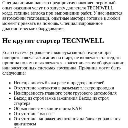
Специалистами нашего предприятия накоплен огромный
опыт оказания услуг по запуску двигателя TECNIWELL,
когда техника заглоха при выполнении работ. У нас имеются
автомобили техпомощи, опытные мастера готовые в любой
момент приехать на помощь. Специализированное
диагностическое оборудование.
Не крутит стартер TECNIWELL
Если система управления вышеуказанной техники при
повороте ключа зажигания на старт, не включает стартер, то
причина поломки заключается в электрическом оборудовании
или электронных системах грузовика. Причины могут быть
следующие:
Неисправность блока реле и предохранителей
Отсутствие контактов в разъемах электропроводки
Неисправность главного реле грузового автомобиля
Выход из строя замка зажигания Выход из строя
стартера
Обрыв или замыкание шины КАН
Отсутствие “массы”
Отсутствие напряжения питания на блоке управления
двигателем