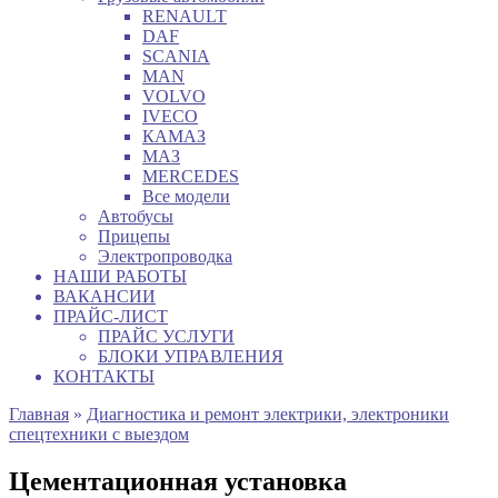
RENAULT
DAF
SCANIA
MAN
VOLVO
IVECO
КАМАЗ
МАЗ
MERCEDES
Все модели
Автобусы
Прицепы
Электропроводка
НАШИ РАБОТЫ
ВАКАНСИИ
ПРАЙС-ЛИСТ
ПРАЙС УСЛУГИ
БЛОКИ УПРАВЛЕНИЯ
КОНТАКТЫ
Главная
»
Диагностика и ремонт электрики, электроники
спецтехники с выездом
Цементационная установка