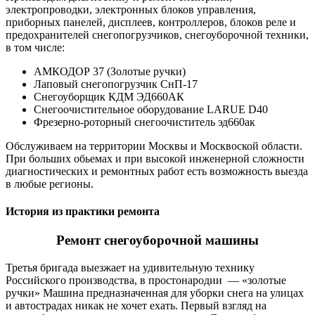
электропроводки, электронных блоков управления,
приборных панелей, дисплеев, контроллеров, блоков реле и
предохранителей снегопогрузчиков, снегоуборочной техники,
в том числе:
АМКОДОР 37 (Золотые ручки)
Лаповый снегопогрузчик СнП-17
Снегоуборщик КДМ ЭД660АК
Снегоочистительное оборудование LARUE D40
Фрезерно-роторный снегоочиститель эд660ак
Обслуживаем на территории Москвы и Москвоской области.
При больших обьемах и при высокой инженерной сложности
диагностических и ремонтных работ есть возможность выезда
в любые регионы.
История из практики ремонта
Ремонт снегоуборочной машины
Третья бригада выезжает на удивительную технику
Российского производства, в простонародии — «золотые
ручки» Машина предназначенная для уборки снега на улицах
и автострадах никак не хочет ехать. Первый взгляд на