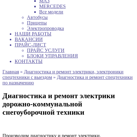
МАЗ
MERCEDES
Все модели
Автобусы
Прицепы
Электропроводка
НАШИ РАБОТЫ
ВАКАНСИИ
ПРАЙС-ЛИСТ
ПРАЙС УСЛУГИ
БЛОКИ УПРАВЛЕНИЯ
КОНТАКТЫ
Главная
»
Диагностика и ремонт электрики, электроники
спецтехники с выездом
»
Диагностика и ремонт спецтехники
по назначению
Диагностика и ремонт электрики
дорожно-коммунальной
снегоуборочной техники
Производим диагностику и ремонт электрики,