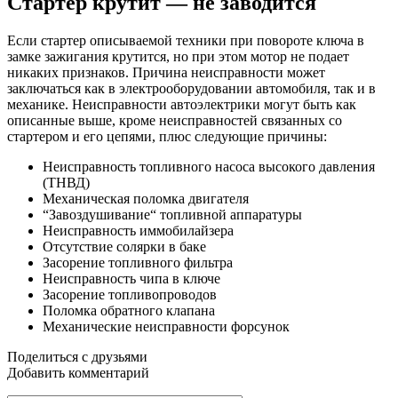
Стартер крутит — не заводится
Если стартер описываемой техники при повороте ключа в
замке зажигания крутится, но при этом мотор не подает
никаких признаков. Причина неисправности может
заключаться как в электрооборудовании автомобиля, так и в
механике. Неисправности автоэлектрики могут быть как
описанные выше, кроме неисправностей связанных со
стартером и его цепями, плюс следующие причины:
Неисправность топливного насоса высокого давления
(ТНВД)
Механическая поломка двигателя
“Завоздушивание“ топливной аппаратуры
Неисправность иммобилайзера
Отсутствие солярки в баке
Засорение топливного фильтра
Неисправность чипа в ключе
Засорение топливопроводов
Поломка обратного клапана
Механические неисправности форсунок
Поделиться с друзьями
Добавить комментарий