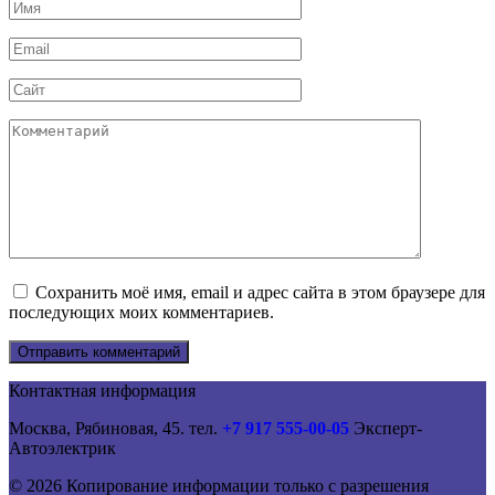
Имя
*
Email
*
Сайт
Комментарий
Сохранить моё имя, email и адрес сайта в этом браузере для
последующих моих комментариев.
Контактная информация
Москва, Рябиновая, 45. тел.
+7 917 555-00-05
Эксперт-
Автоэлектрик
© 2026 Копирование информации только с разрешения