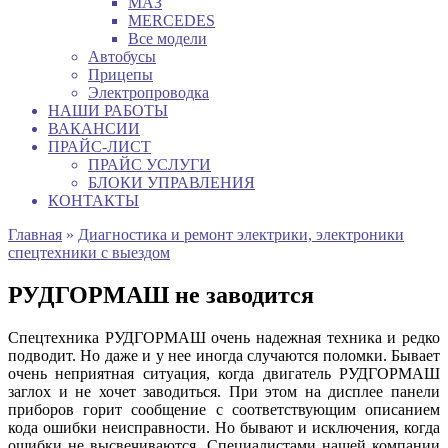
МАЗ
MERCEDES
Все модели
Автобусы
Прицепы
Электропроводка
НАШИ РАБОТЫ
ВАКАНСИИ
ПРАЙС-ЛИСТ
ПРАЙС УСЛУГИ
БЛОКИ УПРАВЛЕНИЯ
КОНТАКТЫ
Главная
»
Диагностика и ремонт электрики, электроники
спецтехники с выездом
РУДГОРМАШ не заводится
Спецтехника РУДГОРМАШ очень надежная техника и редко
подводит. Но даже и у нее иногда случаются поломки. Бывает
очень неприятная ситуация, когда двигатель РУДГОРМАШ
заглох и не хочет заводиться. При этом на дисплее панели
приборов горит сообщение с соответствующим описанием
кода ошибки неисправности. Но бывают и исключения, когда
ошибки не высвечиваются. Специалистами нашей компании