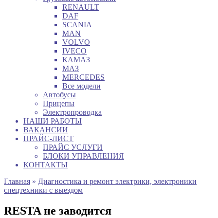
RENAULT
DAF
SCANIA
MAN
VOLVO
IVECO
КАМАЗ
МАЗ
MERCEDES
Все модели
Автобусы
Прицепы
Электропроводка
НАШИ РАБОТЫ
ВАКАНСИИ
ПРАЙС-ЛИСТ
ПРАЙС УСЛУГИ
БЛОКИ УПРАВЛЕНИЯ
КОНТАКТЫ
Главная
»
Диагностика и ремонт электрики, электроники
спецтехники с выездом
RESTA не заводится