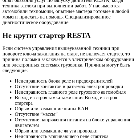
опыт оказания услуг по запуску двигателя RESTA, когда
техника заглоха при выполнении работ. У нас имеются
автомобили техпомощи, опытные мастера готовые в любой
момент приехать на помощь. Специализированное
диагностическое оборудование.
Не крутит стартер RESTA
Если система управления вышеуказанной техники при
повороте ключа зажигания на старт, не включает стартер, то
причина поломки заключается в электрическом оборудовании
или электронных системах грузовика. Причины могут быть
следующие:
Неисправность блока реле и предохранителей
Отсутствие контактов в разъемах электропроводки
Неисправность главного реле грузового автомобиля
Выход из строя замка зажигания Выход из строя
стартера
Обрыв или замыкание шины КАН
Отсутствие “массы”
Отсутствие напряжения питания на блоке управления
двигателем
Обрыв или замыкание жгута проводки
Неисправность втягивающего реле стартера