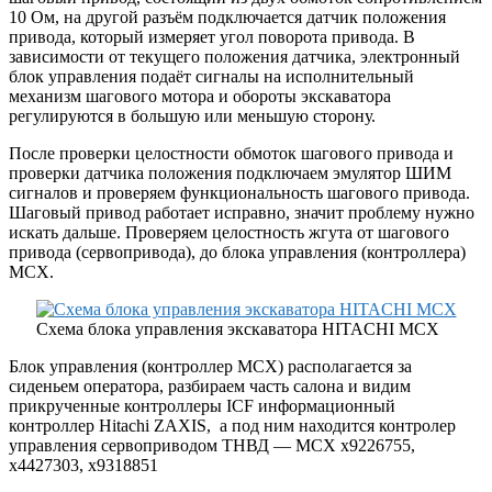
10 Ом, на другой разъём подключается датчик положения
привода, который измеряет угол поворота привода. В
зависимости от текущего положения датчика, электронный
блок управления подаёт сигналы на исполнительный
механизм шагового мотора и обороты экскаватора
регулируются в большую или меньшую сторону.
После проверки целостности обмоток шагового привода и
проверки датчика положения подключаем эмулятор ШИМ
сигналов и проверяем функциональность шагового привода.
Шаговый привод работает исправно, значит проблему нужно
искать дальше. Проверяем целостность жгута от шагового
привода (сервопривода), до блока управления (контроллера)
MCX.
Схема блока управления экскаватора HITACHI MCX
Блок управления (контроллер MCX) располагается за
сиденьем оператора, разбираем часть салона и видим
прикрученные контроллеры ICF информационный
контроллер Hitachi ZAXIS, а под ним находится контролер
управления сервоприводом ТНВД — MCX x9226755,
x4427303, x9318851