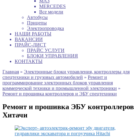
МАЗ
MERCEDES
Все модели
Автобусы
Прицепы
Электропроводка
НАШИ РАБОТЫ
ВАКАНСИИ
ПРАЙС-ЛИСТ
ПРАЙС УСЛУГИ
БЛОКИ УПРАВЛЕНИЯ
КОНТАКТЫ
Главная
»
Электронные блоки управления, контроллеры для
спецтехники и грузовых автомобилей
»
Ремонт и
программирование электронных блоков управления
коммерческой техники и промышленной электроники
»
Ремонт и прошивка контроллеров и ЭБУ спецтехники
Ремонт и прошивка ЭБУ контроллеров
Хитачи