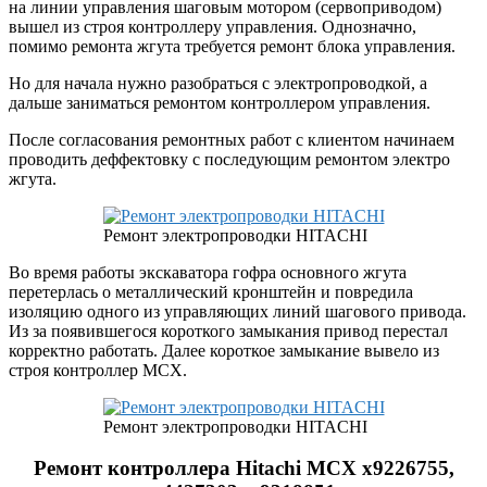
на линии управления шаговым мотором (сервоприводом)
вышел из строя контроллеру управления. Однозначно,
помимо ремонта жгута требуется ремонт блока управления.
Но для начала нужно разобраться с электропроводкой, а
дальше заниматься ремонтом контроллером управления.
После согласования ремонтных работ с клиентом начинаем
проводить деффектовку с последующим ремонтом электро
жгута.
Ремонт электропроводки HITACHI
Во время работы экскаватора гофра основного жгута
перетерлась о металлический кронштейн и повредила
изоляцию одного из управляющих линий шагового привода.
Из за появившегося короткого замыкания привод перестал
корректно работать. Далее короткое замыкание вывело из
строя контроллер MCX.
Ремонт электропроводки HITACHI
Ремонт контроллера Hitachi MCX x9226755,