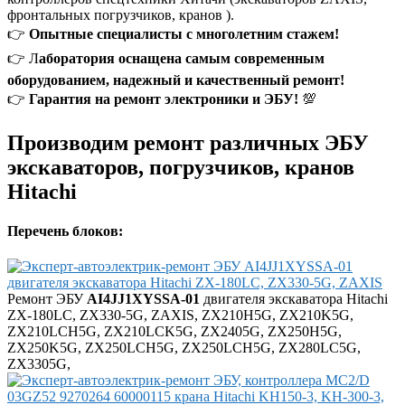
фронтальных погрузчиков, кранов ).
👉
Опытные специалисты с многолетним стажем!
👉 Л
аборатория оснащена самым современным
оборудованием, надежный и качественный ремонт!
👉
Гарантия на ремонт электроники и ЭБУ!
💯
Производим ремонт различных ЭБУ
экскаваторов, погрузчиков, кранов
Hitachi
Перечень блоков:
Ремонт ЭБУ
AI4JJ1XYSSA-01
двигателя экскаватора Hitachi
ZX-180LC, ZX330-5G, ZAXIS, ZX210H5G, ZX210K5G,
ZX210LCH5G, ZX210LCK5G, ZX2405G, ZX250H5G,
ZX250K5G, ZX250LCH5G, ZX250LCH5G, ZX280LC5G,
ZX3305G,