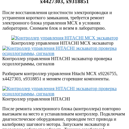
x4427303, x9318851
После восстановления целостности электропроводки и
устранения короткого замыкания, требуется ремонт
электронного блока управления MCX в условиях
лаборатории. Снимаем блок и везем в лабораторию.
Контроллер управления HITACHI MCX экскаватор
Контроллер управления HITACHI экскаватор проверка
осциллограммы, сигналов
Разбираем контроллер управления Hitachi MCX x9226755,
x4427303, x9318851 и меняем сгоревшие компоненты.
Контроллер управления HITACHI
После ремонта электронного блока (контроллера) повторно
выезжаем на место и устанавливаем контроллер. Подключаем
диагностическое оборудование, проводим тест привода и
калибровку шагового мотора. Запускаем экскаватор и