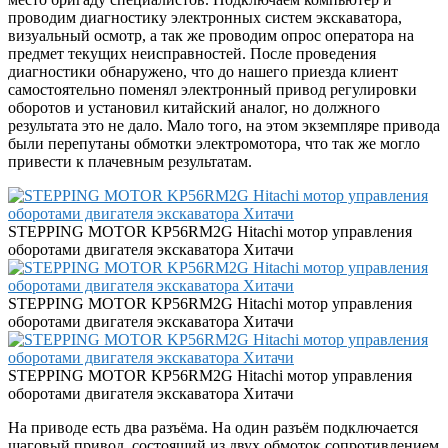
проводим диагностику электронных систем экскаватора,
визуальный осмотр, а так же проводим опрос оператора на
предмет текущих неисправностей. После проведения
диагностики обнаружено, что до нашего приезда клиент
самостоятельно поменял электронный привод регулировки
оборотов и установил китайский аналог, но должного
результата это не дало. Мало того, на этом экземпляре привода
были перепутаны обмотки электромотора, что так же могло
привести к плачевным результатам.
STEPPING MOTOR KP56RM2G Hitachi мотор управления
оборотами двигателя экскаватора Хитачи
STEPPING MOTOR KP56RM2G Hitachi мотор управления
оборотами двигателя экскаватора Хитачи
STEPPING MOTOR KP56RM2G Hitachi мотор управления
оборотами двигателя экскаватора Хитачи
На приводе есть два разъёма. На один разъём подключается
шаговый привод, состоящий из двух обмоток сопротивлением