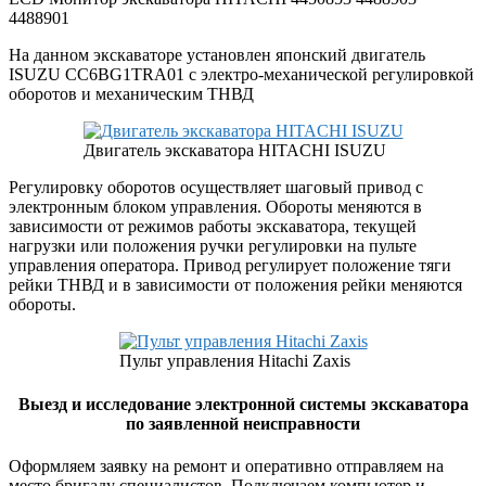
4488901
На данном экскаваторе установлен японский двигатель
ISUZU CC6BG1TRA01 с электро-механической регулировкой
оборотов и механическим ТНВД
Двигатель экскаватора HITACHI ISUZU
Регулировку оборотов осуществляет шаговый привод с
электронным блоком управления. Обороты меняются в
зависимости от режимов работы экскаватора, текущей
нагрузки или положения ручки регулировки на пульте
управления оператора. Привод регулирует положение тяги
рейки ТНВД и в зависимости от положения рейки меняются
обороты.
Пульт управления Hitachi Zaxis
Выезд и исследование электронной системы экскаватора
по заявленной неисправности
Оформляем заявку на ремонт и оперативно отправляем на
место бригаду специалистов. Подключаем компьютер и