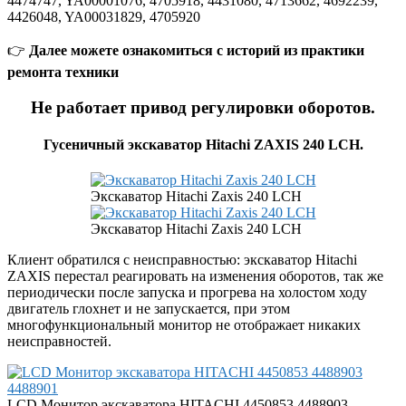
4474747, YA00001076, 4705918, 4431080, 4713662, 4692239,
4426048, YA00031829, 4705920
👉
Далее можете ознакомиться с историй из практики
ремонта техники
Не работает привод регулировки оборотов.
Гусеничный экскаватор Hitachi ZAXIS 240 LCH.
Экскаватор Hitachi Zaxis 240 LCH
Экскаватор Hitachi Zaxis 240 LCH
Клиент обратился с неисправностью: экскаватор Hitachi
ZAXIS перестал реагировать на изменения оборотов, так же
периодически после запуска и прогрева на холостом ходу
двигатель глохнет и не запускается, при этом
многофункциональный монитор не отображает никаких
неисправностей.
LCD Монитор экскаватора HITACHI 4450853 4488903