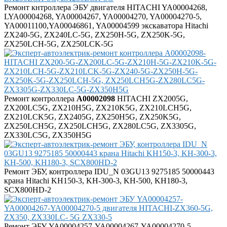
Ремонт кнтроллера ЭБУ двигателя HITACHI YA00004268,
LYA00004268, YA00004267, YA00004270, YA00004270-5,
YA00011100,YA00046861, YA00004599 экскаватора Hitachi
ZX240-5G, ZX240LC-5G, ZX250H-5G, ZX250K-5G,
ZX250LCH-5G, ZX250LCK-5G
Ремонт контроллера
A00002098
HITACHI ZX2005G,
ZX200LC5G, ZX210H5G, ZX210K5G, ZX210LCH5G,
ZX210LCK5G, ZX2405G, ZX250H5G, ZX250K5G,
ZX250LCH5G, ZX250LCH5G, ZX280LC5G, ZX3305G,
ZX330LC5G, ZX350H5G
Ремонт ЭБУ, контроллера IDU_N 03GU13 9275185 50000443
крана Hitachi KH150-3, KH-300-3, KH-500, KH180-3,
SCX800HD-2
Ремонт ЭБУ YA00004257-YA00004267-YA00004270-5