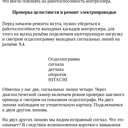
что могло повлиять на работоспособность контроллера.
Проверка целостности и ремонт электропроводки
Перед началом ремонта жгута, нужно убедиться в
работоспособности выходных каскадов контроллера, для
этого на выход разъёма подключаем шунтирующую нагрузку
и смотрим осциллограмму выходных сигнальных линий на
разъёме X4.
Осциллограмма
сигнала
датчика
оборотов
HITACHI
Обмотки у нас две, сигнальные линии четыре. Через
диагностический сканер включаем режим проверки шагового
привода и смотрим на показания осциллографа. На двух
линиях наблюдаем не утешительную картину. Подключаемся
к двум другим линиям.
На двух других линиях мы видим исправный сигнал. Что это
означает? В следствии возникновения короткого замыкания