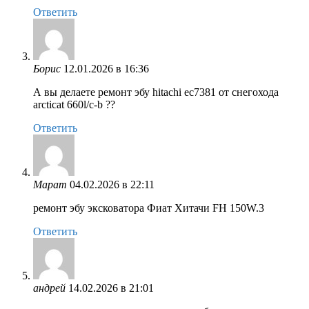
Ответить
Борис
12.01.2026 в 16:36
А вы делаете ремонт эбу hitachi ec7381 от снегохода
arcticat 660l/c-b ??
Ответить
Марат
04.02.2026 в 22:11
ремонт эбу эксковатора Фиат Хитачи FH 150W.3
Ответить
андрей
14.02.2026 в 21:01