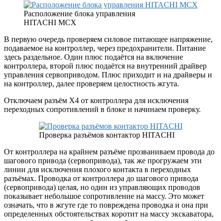
Расположение блока управления
HITACHI MCX
В первую очередь проверяем силовое питающее напряжение,
подаваемое на контроллер, через предохранители. Питание
здесь раздельное. Один плюс подаётся на включение
контроллера, второй плюс подаётся на внутренний драйвер
управления сервоприводом. Плюс приходит и на драйверы и
на контроллер, далее проверяем целостность жгута.
Отключаем разъём X4 от контроллера для исключения
переходных сопротивлений в блоке и начинаем проверку.
Проверка разъёмов контактор HITACHI
От контроллера на крайнем разъёме прозваниваем провода до
шагового привода (сервопривода), так же прогружаем эти
линии для исключения плохого контакта в переходных
разъёмах. Проводка от контроллера до шагового привода
(сервопривода) целая, но один из управляющих проводов
показывает небольшое сопротивление на массу. Это может
означать, что в жгуте где то повреждена проводка и она при
определенных обстоятельствах коротит на массу экскаватора,