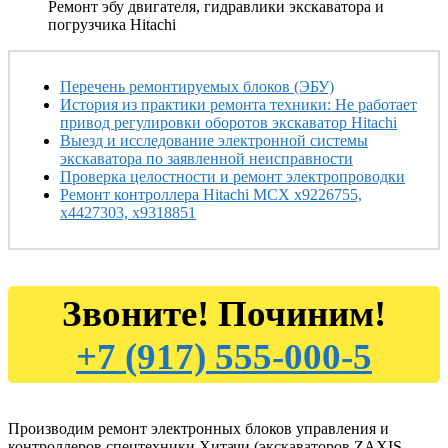
Ремонт эбу двигателя, гидравлики экскаватора и
погрузчика Hitachi
Перечень ремонтируемых блоков (ЭБУ)
История из практики ремонта техники: Не работает
привод регулировки оборотов экскаватор Hitachi
Выезд и исследование электронной системы
экскаватора по заявленной неисправности
Проверка целостности и ремонт электропроводки
Ремонт контроллера Hitachi MCX x9226755,
x4427303, x9318851
Звоните! Починим!
+7 (917) 555-000-5
Производим ремонт электронных блоков управления и
контроллеров спецтехники Хитачи (экскаваторов ZAXIS,