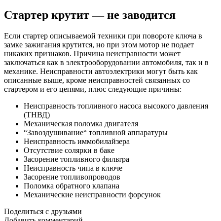
Стартер крутит — не заводится
Если стартер описываемой техники при повороте ключа в
замке зажигания крутится, но при этом мотор не подает
никаких признаков. Причина неисправности может
заключаться как в электрооборудовании автомобиля, так и в
механике. Неисправности автоэлектрики могут быть как
описанные выше, кроме неисправностей связанных со
стартером и его цепями, плюс следующие причины:
Неисправность топливного насоса высокого давления
(ТНВД)
Механическая поломка двигателя
“Завоздушивание“ топливной аппаратуры
Неисправность иммобилайзера
Отсутствие солярки в баке
Засорение топливного фильтра
Неисправность чипа в ключе
Засорение топливопроводов
Поломка обратного клапана
Механические неисправности форсунок
Поделиться с друзьями
Добавить комментарий