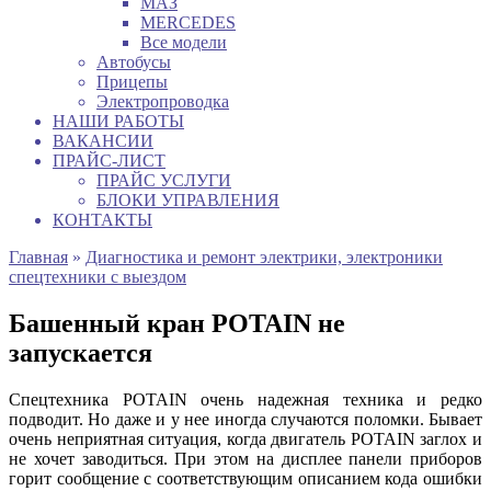
МАЗ
MERCEDES
Все модели
Автобусы
Прицепы
Электропроводка
НАШИ РАБОТЫ
ВАКАНСИИ
ПРАЙС-ЛИСТ
ПРАЙС УСЛУГИ
БЛОКИ УПРАВЛЕНИЯ
КОНТАКТЫ
Главная
»
Диагностика и ремонт электрики, электроники
спецтехники с выездом
Башенный кран POTAIN не
запускается
Спецтехника POTAIN очень надежная техника и редко
подводит. Но даже и у нее иногда случаются поломки. Бывает
очень неприятная ситуация, когда двигатель POTAIN заглох и
не хочет заводиться. При этом на дисплее панели приборов
горит сообщение с соответствующим описанием кода ошибки