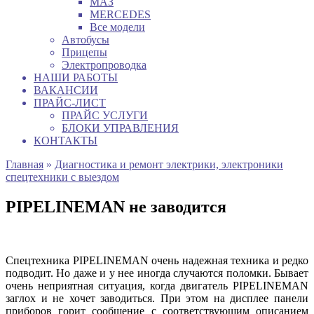
МАЗ
MERCEDES
Все модели
Автобусы
Прицепы
Электропроводка
НАШИ РАБОТЫ
ВАКАНСИИ
ПРАЙС-ЛИСТ
ПРАЙС УСЛУГИ
БЛОКИ УПРАВЛЕНИЯ
КОНТАКТЫ
Главная
»
Диагностика и ремонт электрики, электроники
спецтехники с выездом
PIPELINEMAN не заводится
Спецтехника PIPELINEMAN очень надежная техника и редко
подводит. Но даже и у нее иногда случаются поломки. Бывает
очень неприятная ситуация, когда двигатель PIPELINEMAN
заглох и не хочет заводиться. При этом на дисплее панели
приборов горит сообщение с соответствующим описанием