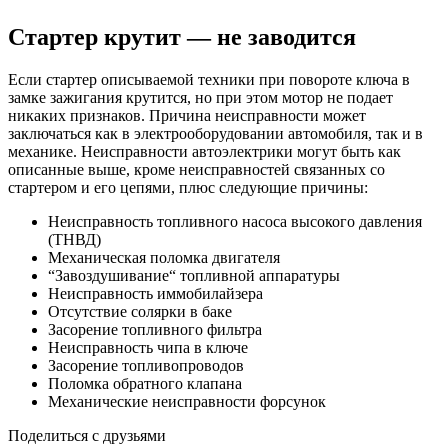
Стартер крутит — не заводится
Если стартер описываемой техники при повороте ключа в
замке зажигания крутится, но при этом мотор не подает
никаких признаков. Причина неисправности может
заключаться как в электрооборудовании автомобиля, так и в
механике. Неисправности автоэлектрики могут быть как
описанные выше, кроме неисправностей связанных со
стартером и его цепями, плюс следующие причины:
Неисправность топливного насоса высокого давления
(ТНВД)
Механическая поломка двигателя
“Завоздушивание“ топливной аппаратуры
Неисправность иммобилайзера
Отсутствие солярки в баке
Засорение топливного фильтра
Неисправность чипа в ключе
Засорение топливопроводов
Поломка обратного клапана
Механические неисправности форсунок
Поделиться с друзьями