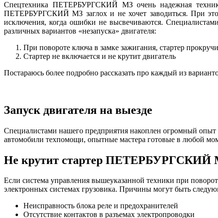
Спецтехника ПЕТЕРБУРГСКИЙ МЗ очень надежная техника и
ПЕТЕРБУРГСКИЙ МЗ заглох и не хочет заводиться. При это
исключения, когда ошибки не высвечиваются. Специалистам
различных вариантов «незапуска» двигателя:
При повороте ключа в замке зажигания, стартер прокручи
Стартер не включается и не крутит двигатель
Постараюсь более подробно рассказать про каждый из вариант
Запуск двигателя на выезде
Специалистами нашего предприятия накоплен огромный опыт о
автомобили техпомощи, опытные мастера готовые в любой мом
Не крутит стартер ПЕТЕРБУРГСКИЙ
Если система управления вышеуказанной техники при повороте 
электронных системах грузовика. Причины могут быть следую
Неисправность блока реле и предохранителей
Отсутствие контактов в разъемах электропроводки