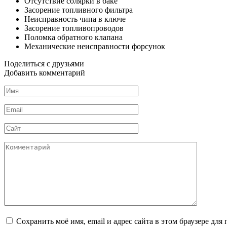
Отсутствие солярки в баке
Засорение топливного фильтра
Неисправность чипа в ключе
Засорение топливопроводов
Поломка обратного клапана
Механические неисправности форсунок
Поделиться с друзьями
Добавить комментарий
Имя
*
Email
*
Сайт
Комментарий
Сохранить моё имя, email и адрес сайта в этом браузере д