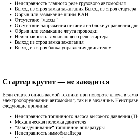
Неисправность главного реле грузового автомобиля
Выход из строя замка зажигания Выход из строя стартера
Обрыв или замыкание шины КАН
Отсутствие “массы”
Отсутствие напряжения питания на блоке управления дв
Обрыв или замыкание жгута проводки
Неисправность втягивающего реле стартера
Выход из строя замка зажигания
Выход из строя блока управления двигателем
Стартер крутит — не заводится
Если стартер описываемой техники при повороте ключа в замке
электрооборудовании автомобиля, так и в механике. Неисправ
следующие причины:
Неисправность топливного насоса высокого давления (
Механическая поломка двигателя
“Завоздушивание“ топливной аппаратуры
Неисправность иммобилайзера