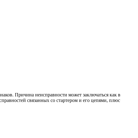
знаков. Причина неисправности может заключаться как в
справностей связанных со стартером и его цепями, плюс