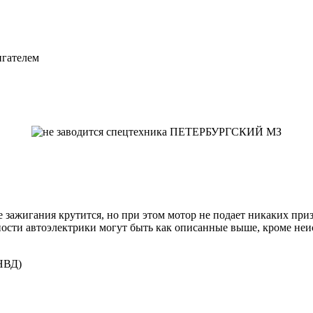
игателем
 зажигания крутится, но при этом мотор не подает никаких при
ности автоэлектрики могут быть как описанные выше, кроме неи
ТНВД)