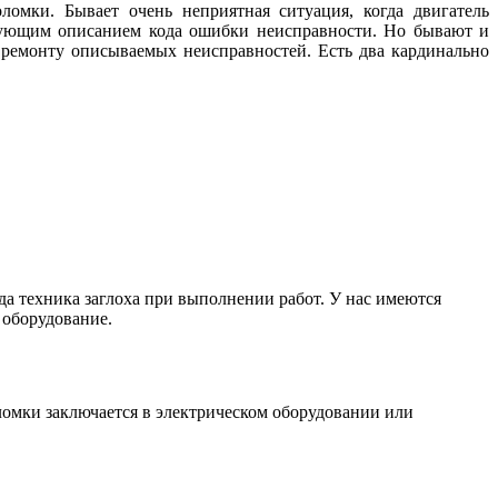
мки. Бывает очень неприятная ситуация, когда двигатель
вующим описанием кода ошибки неисправности. Но бывают и
ремонту описываемых неисправностей. Есть два кардинально
 техника заглоха при выполнении работ. У нас имеются
 оборудование.
ломки заключается в электрическом оборудовании или