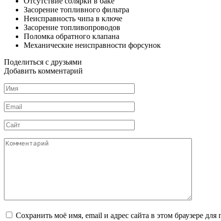
Отсутствие солярки в баке
Засорение топливного фильтра
Неисправность чипа в ключе
Засорение топливопроводов
Поломка обратного клапана
Механические неисправности форсунок
Поделиться с друзьями
Добавить комментарий
Имя
*
Email
*
Сайт
Комментарий
Сохранить моё имя, email и адрес сайта в этом браузере д