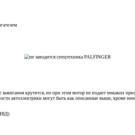
игателем
 зажигания крутится, но при этом мотор не подает никаких при
ности автоэлектрики могут быть как описанные выше, кроме неи
ТНВД)