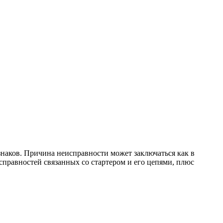
знаков. Причина неисправности может заключаться как в
справностей связанных со стартером и его цепями, плюс