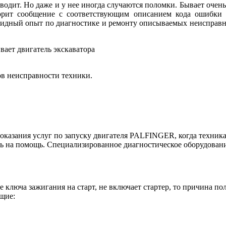
дит. Но даже и у нее иногда случаются поломки. Бывает очень
горит сообщение с соответствующим описанием кода ошибки
идный опыт по диагностике и ремонту описываемых неисправнос
вает двигатель экскаватора
ов неисправности техники.
казания услуг по запуску двигателя PALFINGER, когда техника
ь на помощь. Специализированное диагностическое оборудовани
ключа зажигания на старт, не включает стартер, то причина по
щие: