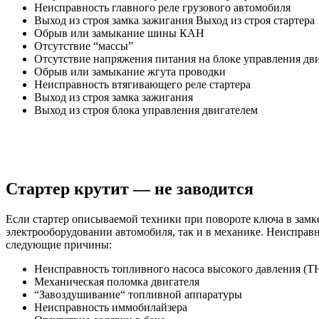
Неисправность главного реле грузового автомобиля
Выход из строя замка зажигания Выход из строя стартера
Обрыв или замыкание шины КАН
Отсутствие “массы”
Отсутствие напряжения питания на блоке управления дв
Обрыв или замыкание жгута проводки
Неисправность втягивающего реле стартера
Выход из строя замка зажигания
Выход из строя блока управления двигателем
Стартер крутит — не заводится
Если стартер описываемой техники при повороте ключа в замке
электрооборудовании автомобиля, так и в механике. Неисправ
следующие причины:
Неисправность топливного насоса высокого давления (
Механическая поломка двигателя
“Завоздушивание“ топливной аппаратуры
Неисправность иммобилайзера