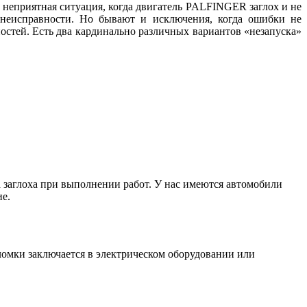
 неприятная ситуация, когда двигатель PALFINGER заглох и не
 неисправности. Но бывают и исключения, когда ошибки не
тей. Есть два кардинально различных вариантов «незапуска»
 заглоха при выполнении работ. У нас имеются автомобили
е.
ломки заключается в электрическом оборудовании или