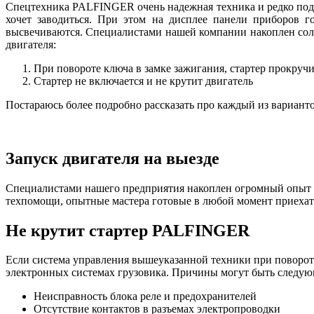
Спецтехника PALFINGER очень надежная техника и редко подво
хочет заводиться. При этом на дисплее панели приборов 
высвечиваются. Специалистами нашей компании накоплен сол
двигателя:
При повороте ключа в замке зажигания, стартер прокручи
Стартер не включается и не крутит двигатель
Постараюсь более подробно рассказать про каждый из вариант
Запуск двигателя на выезде
Специалистами нашего предприятия накоплен огромный опыт о
техпомощи, опытные мастера готовые в любой момент приехат
Не крутит стартер PALFINGER
Если система управления вышеуказанной техники при повороте 
электронных системах грузовика. Причины могут быть следую
Неисправность блока реле и предохранителей
Отсутствие контактов в разъемах электропроводки