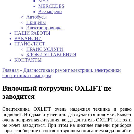
МАЗ
MERCEDES
Все модели
Автобусы
Прицепы
Электропроводка
НАШИ РАБОТЫ
ВАКАНСИИ
ПРАЙС-ЛИСТ
ПРАЙС УСЛУГИ
БЛОКИ УПРАВЛЕНИЯ
КОНТАКТЫ
Главная
»
Диагностика и ремонт электрики, электроники
спецтехники с выездом
Вилочный погрузчик OXLIFT не
заводится
Спецтехника OXLIFT очень надежная техника и редко
подводит. Но даже и у нее иногда случаются поломки. Бывает
очень неприятная ситуация, когда двигатель OXLIFT заглох и
не хочет заводиться. При этом на дисплее панели приборов
горит сообщение с соответствующим описанием кода ошибки