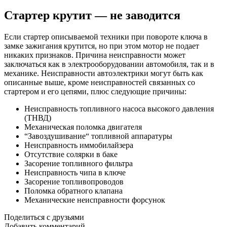
Стартер крутит — не заводится
Если стартер описываемой техники при повороте ключа в
замке зажигания крутится, но при этом мотор не подает
никаких признаков. Причина неисправности может
заключаться как в электрооборудовании автомобиля, так и в
механике. Неисправности автоэлектрики могут быть как
описанные выше, кроме неисправностей связанных со
стартером и его цепями, плюс следующие причины:
Неисправность топливного насоса высокого давления
(ТНВД)
Механическая поломка двигателя
“Завоздушивание“ топливной аппаратуры
Неисправность иммобилайзера
Отсутствие солярки в баке
Засорение топливного фильтра
Неисправность чипа в ключе
Засорение топливопроводов
Поломка обратного клапана
Механические неисправности форсунок
Поделиться с друзьями
Добавить комментарий