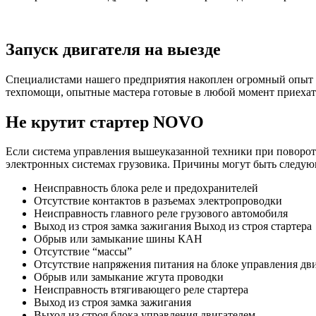
Запуск двигателя на выезде
Специалистами нашего предприятия накоплен огромный опыт ок
техпомощи, опытные мастера готовые в любой момент приехат
Не крутит стартер NOVO
Если система управления вышеуказанной техники при повороте 
электронных системах грузовика. Причины могут быть следую
Неисправность блока реле и предохранителей
Отсутствие контактов в разъемах электропроводки
Неисправность главного реле грузового автомобиля
Выход из строя замка зажигания Выход из строя стартера
Обрыв или замыкание шины КАН
Отсутствие “массы”
Отсутствие напряжения питания на блоке управления дв
Обрыв или замыкание жгута проводки
Неисправность втягивающего реле стартера
Выход из строя замка зажигания
Выход из строя блока управления двигателем