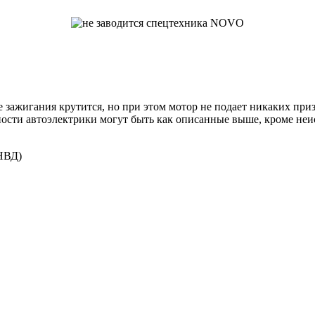
 зажигания крутится, но при этом мотор не подает никаких при
ности автоэлектрики могут быть как описанные выше, кроме неи
ТНВД)