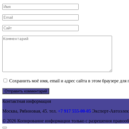
Имя
*
Email
*
Сайт
Комментарий
Сохранить моё имя, email и адрес сайта в этом браузере д
Контактная информация
Москва, Рябиновая, 45. тел.
+7 917 555-00-05
Эксперт-Автоэлек
© 2026 Копирование информации только с разрешения правооб