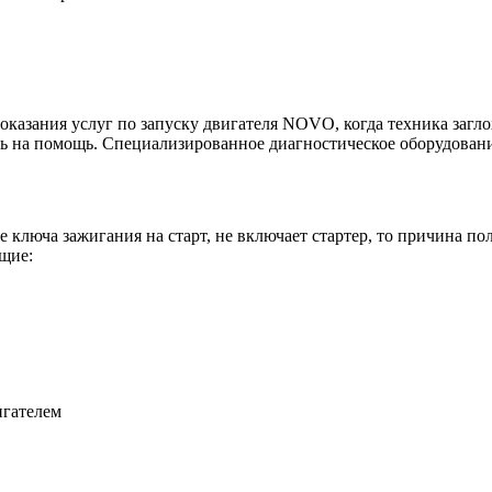
азания услуг по запуску двигателя NOVO, когда техника загло
ь на помощь. Специализированное диагностическое оборудовани
ключа зажигания на старт, не включает стартер, то причина по
щие:
игателем