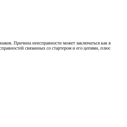
знаков. Причина неисправности может заключаться как в
справностей связанных со стартером и его цепями, плюс