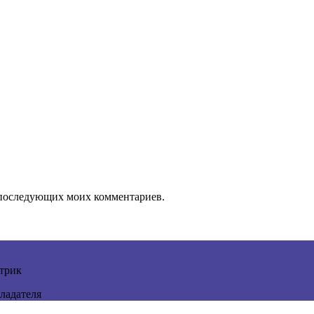
ля последующих моих комментариев.
трик
ладателя