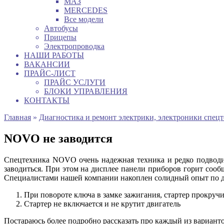
МАЗ
MERCEDES
Все модели
Автобусы
Прицепы
Электропроводка
НАШИ РАБОТЫ
ВАКАНСИИ
ПРАЙС-ЛИСТ
ПРАЙС УСЛУГИ
БЛОКИ УПРАВЛЕНИЯ
КОНТАКТЫ
Главная
»
Диагностика и ремонт электрики, электроники спец
NOVO не заводится
Спецтехника NOVO очень надежная техника и редко подводит
заводиться. При этом на дисплее панели приборов горит соо
Специалистами нашей компании накоплен солидный опыт по ди
При повороте ключа в замке зажигания, стартер прокручи
Стартер не включается и не крутит двигатель
Постараюсь более подробно рассказать про каждый из вариант