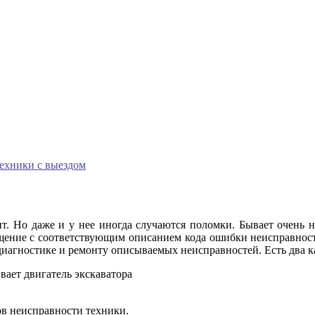
техники с выездом
. Но даже и у нее иногда случаются поломки. Бывает очень не
бщение с соответствующим описанием кода ошибки неисправнос
агностике и ремонту описываемых неисправностей. Есть два ка
вает двигатель экскаватора
ов неисправности техники.