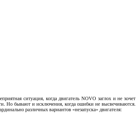
приятная ситуация, когда двигатель NOVO заглох и не хочет
ти. Но бывают и исключения, когда ошибки не высвечиваются.
рдинально различных вариантов «незапуска» двигателя: