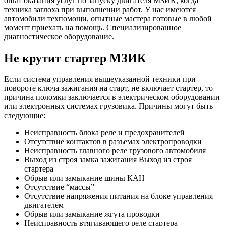
опыт оказания услуг по запуску двигателя МЗИК, когда
техника заглоха при выполнении работ. У нас имеются
автомобили техпомощи, опытные мастера готовые в любой
момент приехать на помощь. Специализированное
диагностическое оборудование.
Не крутит стартер МЗИК
Если система управления вышеуказанной техники при
повороте ключа зажигания на старт, не включает стартер, то
причина поломки заключается в электрическом оборудовании
или электронных системах грузовика. Причины могут быть
следующие:
Неисправность блока реле и предохранителей
Отсутствие контактов в разъемах электропроводки
Неисправность главного реле грузового автомобиля
Выход из строя замка зажигания Выход из строя
стартера
Обрыв или замыкание шины КАН
Отсутствие “массы”
Отсутствие напряжения питания на блоке управления
двигателем
Обрыв или замыкание жгута проводки
Неисправность втягивающего реле стартера