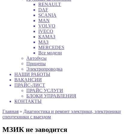
RENAULT
DAF
SCANIA
MAN
VOLVO
IVECO
КАМАЗ
МАЗ
MERCEDES
Все модели
Автобусы
Прицепы
Электропроводка
НАШИ РАБОТЫ
ВАКАНСИИ
ПРАЙС-ЛИСТ
ПРАЙС УСЛУГИ
БЛОКИ УПРАВЛЕНИЯ
КОНТАКТЫ
Главная
»
Диагностика и ремонт электрики, электроники
спецтехники с выездом
МЗИК не заводится