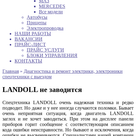
МАЗ
MERCEDES
Все модели
Автобусы
Прицепы
Электропроводка
НАШИ РАБОТЫ
ВАКАНСИИ
ПРАЙС-ЛИСТ
ПРАЙС УСЛУГИ
БЛОКИ УПРАВЛЕНИЯ
КОНТАКТЫ
Главная
»
Диагностика и ремонт электрики, электроники
спецтехники с выездом
LANDOLL не заводится
Спецтехника LANDOLL очень надежная техника и редко
подводит. Но даже и у нее иногда случаются поломки. Бывает
очень неприятная ситуация, когда двигатель LANDOLL
заглох и не хочет заводиться. При этом на дисплее панели
приборов горит сообщение с соответствующим описанием
кода ошибки неисправности. Но бывают и исключения, когда
ошибки не высвечиваются. Специалистами нашей компании