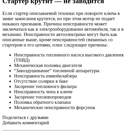
Стартер крутит — не заводится
Если стартер описываемой техники при повороте ключа в
замке зажигания крутится, но при этом мотор не подает
никаких признаков. Причина неисправности может
заключаться как в электрооборудовании автомобиля, так и в
механике. Неисправности автоэлектрики могут быть как
описанные выше, кроме неисправностей связанных со
стартером и его цепями, плюс следующие причины:
Неисправность топливного насоса высокого давления
(ТНВД)
Механическая поломка двигателя
“Завоздушивание“ топливной аппаратуры
Неисправность иммобилайзера
Отсутствие солярки в баке
Засорение топливного фильтра
Неисправность чипа в ключе
Засорение топливопроводов
Поломка обратного клапана
Механические неисправности форсунок
Поделиться с друзьями
Добавить комментарий