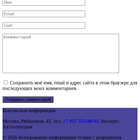
Имя
*
Email
*
Сайт
Комментарий
Сохранить моё имя, email и адрес сайта в этом браузере для
последующих моих комментариев.
Контактная информация
Москва, Рябиновая, 45. тел.
+7 917 555-00-05
Эксперт-
Автоэлектрик
© 2026 Копирование информации только с разрешения