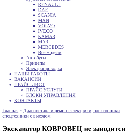
RENAULT
DAF
SCANIA
MAN
VOLVO
IVECO
КАМАЗ
МАЗ
MERCEDES
Все модели
Автобусы
Прицепы
Электропроводка
НАШИ РАБОТЫ
ВАКАНСИИ
ПРАЙС-ЛИСТ
ПРАЙС УСЛУГИ
БЛОКИ УПРАВЛЕНИЯ
КОНТАКТЫ
Главная
»
Диагностика и ремонт электрики, электроники
спецтехники с выездом
Экскаватор КОВРОВЕЦ не заводится