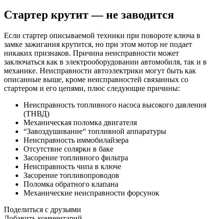
Стартер крутит — не заводится
Если стартер описываемой техники при повороте ключа в
замке зажигания крутится, но при этом мотор не подает
никаких признаков. Причина неисправности может
заключаться как в электрооборудовании автомобиля, так и в
механике. Неисправности автоэлектрики могут быть как
описанные выше, кроме неисправностей связанных со
стартером и его цепями, плюс следующие причины:
Неисправность топливного насоса высокого давления
(ТНВД)
Механическая поломка двигателя
“Завоздушивание“ топливной аппаратуры
Неисправность иммобилайзера
Отсутствие солярки в баке
Засорение топливного фильтра
Неисправность чипа в ключе
Засорение топливопроводов
Поломка обратного клапана
Механические неисправности форсунок
Поделиться с друзьями
Добавить комментарий