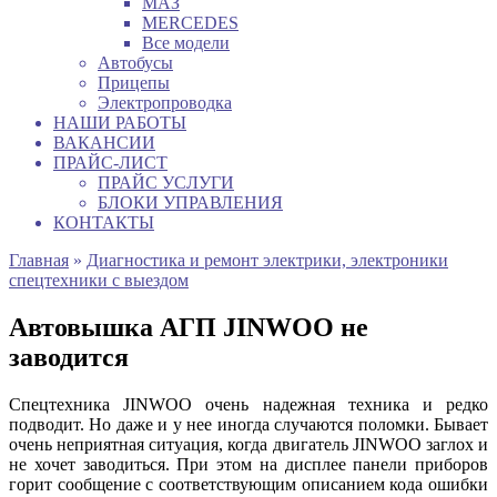
МАЗ
MERCEDES
Все модели
Автобусы
Прицепы
Электропроводка
НАШИ РАБОТЫ
ВАКАНСИИ
ПРАЙС-ЛИСТ
ПРАЙС УСЛУГИ
БЛОКИ УПРАВЛЕНИЯ
КОНТАКТЫ
Главная
»
Диагностика и ремонт электрики, электроники
спецтехники с выездом
Автовышка АГП JINWOO не
заводится
Спецтехника JINWOO очень надежная техника и редко
подводит. Но даже и у нее иногда случаются поломки. Бывает
очень неприятная ситуация, когда двигатель JINWOO заглох и
не хочет заводиться. При этом на дисплее панели приборов
горит сообщение с соответствующим описанием кода ошибки