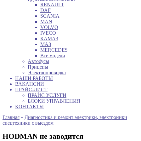
RENAULT
DAF
SCANIA
MAN
VOLVO
IVECO
КАМАЗ
МАЗ
MERCEDES
Все модели
Автобусы
Прицепы
Электропроводка
НАШИ РАБОТЫ
ВАКАНСИИ
ПРАЙС-ЛИСТ
ПРАЙС УСЛУГИ
БЛОКИ УПРАВЛЕНИЯ
КОНТАКТЫ
Главная
»
Диагностика и ремонт электрики, электроники
спецтехники с выездом
HODMAN не заводится