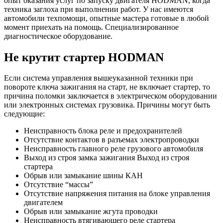
опыт оказания услуг по запуску двигателя HODMAN, когда
техника заглоха при выполнении работ. У нас имеются
автомобили техпомощи, опытные мастера готовые в любой
момент приехать на помощь. Специализированное
диагностическое оборудование.
Не крутит стартер HODMAN
Если система управления вышеуказанной техники при
повороте ключа зажигания на старт, не включает стартер, то
причина поломки заключается в электрическом оборудовании
или электронных системах грузовика. Причины могут быть
следующие:
Неисправность блока реле и предохранителей
Отсутствие контактов в разъемах электропроводки
Неисправность главного реле грузового автомобиля
Выход из строя замка зажигания Выход из строя
стартера
Обрыв или замыкание шины КАН
Отсутствие “массы”
Отсутствие напряжения питания на блоке управления
двигателем
Обрыв или замыкание жгута проводки
Неисправность втягивающего реле стартера