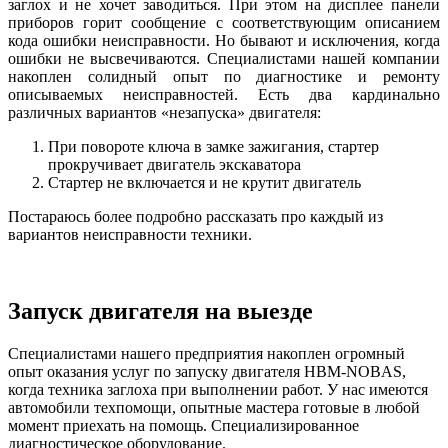
заглох и не хочет заводиться. При этом на дисплее панели
приборов горит сообщение с соответствующим описанием
кода ошибки неисправности. Но бывают и исключения, когда
ошибки не высвечиваются. Специалистами нашей компании
накоплен солидный опыт по диагностике и ремонту
описываемых неисправностей. Есть два кардинально
различных вариантов «незапуска» двигателя:
При повороте ключа в замке зажигания, стартер
прокручивает двигатель экскаватора
Стартер не включается и не крутит двигатель
Постараюсь более подробно рассказать про каждый из
вариантов неисправности техники.
Запуск двигателя на выезде
Специалистами нашего предприятия накоплен огромный
опыт оказания услуг по запуску двигателя HBM-NOBAS,
когда техника заглоха при выполнении работ. У нас имеются
автомобили техпомощи, опытные мастера готовые в любой
момент приехать на помощь. Специализированное
диагностическое оборудование.