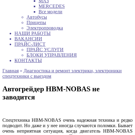
МАЗ
MERCEDES
Все модели
Автобусы
Прицепы
Электропроводка
НАШИ РАБОТЫ
ВАКАНСИИ
ПРАЙС-ЛИСТ
ПРАЙС УСЛУГИ
БЛОКИ УПРАВЛЕНИЯ
КОНТАКТЫ
Главная
»
Диагностика и ремонт электрики, электроники
спецтехники с выездом
Автогрейдер HBM-NOBAS не
заводится
Спецтехника HBM-NOBAS очень надежная техника и редко
подводит. Но даже и у нее иногда случаются поломки. Бывает
очень неприятная ситуация, когда двигатель HBM-NOBAS