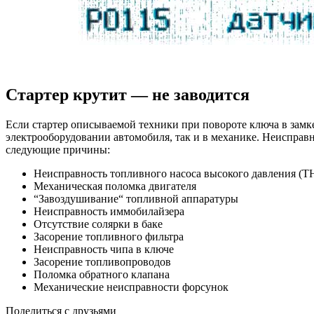
Стартер крутит — не заводится
Если стартер описываемой техники при повороте ключа в замке
электрооборудовании автомобиля, так и в механике. Неисправ
следующие причины:
Неисправность топливного насоса высокого давления (
Механическая поломка двигателя
“Завоздушивание“ топливной аппаратуры
Неисправность иммобилайзера
Отсутствие солярки в баке
Засорение топливного фильтра
Неисправность чипа в ключе
Засорение топливопроводов
Поломка обратного клапана
Механические неисправности форсунок
Поделиться с друзьями