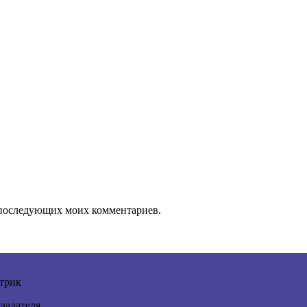
ля последующих моих комментариев.
трик
ладателя