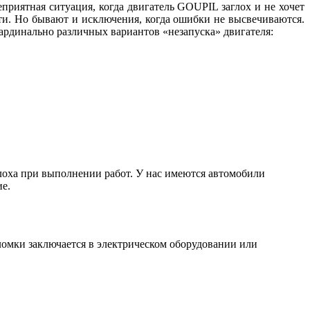
приятная ситуация, когда двигатель GOUPIL заглох и не хочет
ти. Но бывают и исключения, когда ошибки не высвечиваются.
рдинально различных вариантов «незапуска» двигателя:
лоха при выполнении работ. У нас имеются автомобили
е.
ломки заключается в электрическом оборудовании или