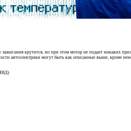
 зажигания крутится, но при этом мотор не подает никаких при
ности автоэлектрики могут быть как описанные выше, кроме неи
ТНВД)