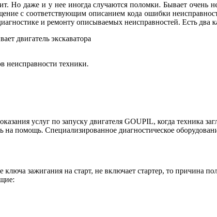
. Но даже и у нее иногда случаются поломки. Бывает очень не
бщение с соответствующим описанием кода ошибки неисправнос
агностике и ремонту описываемых неисправностей. Есть два ка
вает двигатель экскаватора
ов неисправности техники.
азания услуг по запуску двигателя GOUPIL, когда техника заг
ь на помощь. Специализированное диагностическое оборудовани
ключа зажигания на старт, не включает стартер, то причина по
щие: