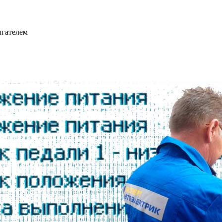
игателем