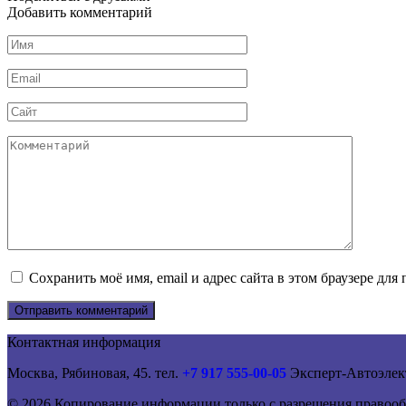
Добавить комментарий
Имя
*
Email
*
Сайт
Комментарий
Сохранить моё имя, email и адрес сайта в этом браузере д
Контактная информация
Москва, Рябиновая, 45. тел.
+7 917 555-00-05
Эксперт-Автоэлек
© 2026 Копирование информации только с разрешения правооб