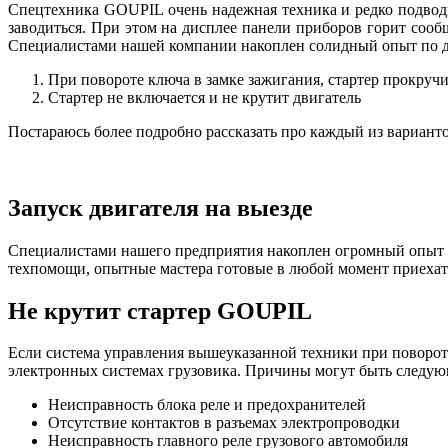
Спецтехника GOUPIL очень надежная техника и редко подводит
заводиться. При этом на дисплее панели приборов горит соо
Специалистами нашей компании накоплен солидный опыт по ди
При повороте ключа в замке зажигания, стартер прокручи
Стартер не включается и не крутит двигатель
Постараюсь более подробно рассказать про каждый из вариант
Запуск двигателя на выезде
Специалистами нашего предприятия накоплен огромный опыт ок
техпомощи, опытные мастера готовые в любой момент приехат
Не крутит стартер GOUPIL
Если система управления вышеуказанной техники при повороте 
электронных системах грузовика. Причины могут быть следую
Неисправность блока реле и предохранителей
Отсутствие контактов в разъемах электропроводки
Неисправность главного реле грузового автомобиля