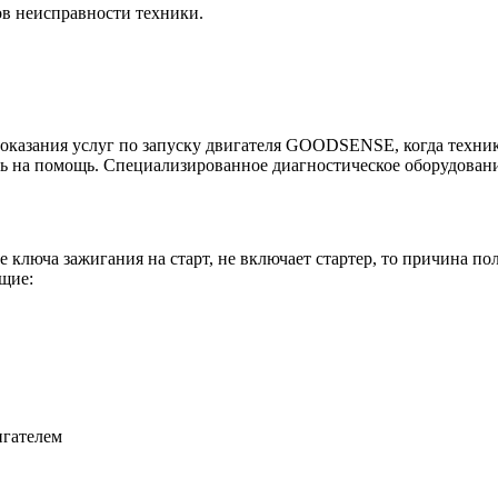
ов неисправности техники.
казания услуг по запуску двигателя GOODSENSE, когда техника
ь на помощь. Специализированное диагностическое оборудовани
ключа зажигания на старт, не включает стартер, то причина по
щие:
игателем