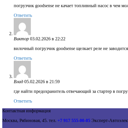
погрузчик goodsense не качает топливный насос в чем м
Ответить
Виктор
03.02.2026 в 22:22
вилочный погрузчик goodsense щелкает реле не заводится
Ответить
Влад
05.02.2026 в 21:59
где найти предохранитель отвечающий за стартер в погру
Ответить
Контактная информация
Москва, Рябиновая, 45. тел.
+7 917 555-00-05
Эксперт-Автоэлек