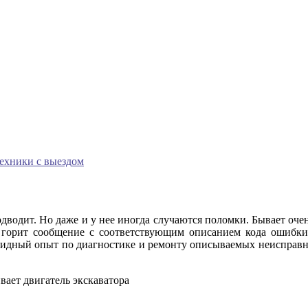
техники с выездом
одит. Но даже и у нее иногда случаются поломки. Бывает оче
в горит сообщение с соответствующим описанием кода ошибк
идный опыт по диагностике и ремонту описываемых неисправнос
вает двигатель экскаватора