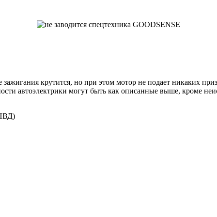
 зажигания крутится, но при этом мотор не подает никаких при
ности автоэлектрики могут быть как описанные выше, кроме неи
ТНВД)