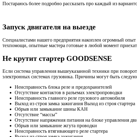
Постараюсь более подробно рассказать про каждый из вариант
Запуск двигателя на выезде
Специалистами нашего предприятия накоплен огромный опыт о
техпомощи, опытные мастера готовые в любой момент приехат
Не крутит стартер GOODSENSE
Если система управления вышеуказанной техники при повороте 
электронных системах грузовика. Причины могут быть следую
Неисправность блока реле и предохранителей
Отсутствие контактов в разъемах электропроводки
Неисправность главного реле грузового автомобиля
Выход из строя замка зажигания Выход из строя стартера
Обрыв или замыкание шины КАН
Отсутствие “массы”
Отсутствие напряжения питания на блоке управления дв
Обрыв или замыкание жгута проводки
Неисправность втягивающего реле стартера
Выход из строя замка зажигания