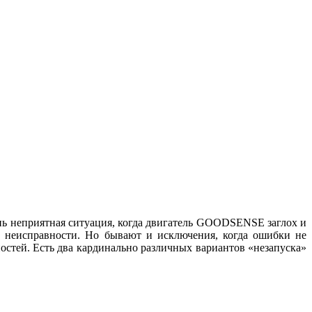
нь неприятная ситуация, когда двигатель GOODSENSE заглох и
и неисправности. Но бывают и исключения, когда ошибки не
тей. Есть два кардинально различных вариантов «незапуска»