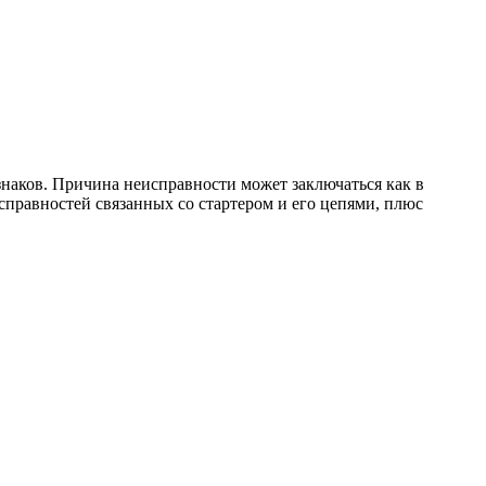
знаков. Причина неисправности может заключаться как в
справностей связанных со стартером и его цепями, плюс