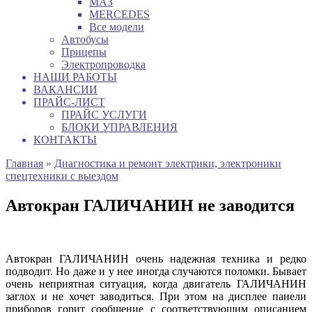
МАЗ
MERCEDES
Все модели
Автобусы
Прицепы
Электропроводка
НАШИ РАБОТЫ
ВАКАНСИИ
ПРАЙС-ЛИСТ
ПРАЙС УСЛУГИ
БЛОКИ УПРАВЛЕНИЯ
КОНТАКТЫ
Главная
»
Диагностика и ремонт электрики, электроники
спецтехники с выездом
Автокран ГАЛИЧАНИН не заводится
Автокран ГАЛИЧАНИН очень надежная техника и редко
подводит. Но даже и у нее иногда случаются поломки. Бывает
очень неприятная ситуация, когда двигатель ГАЛИЧАНИН
заглох и не хочет заводиться. При этом на дисплее панели
приборов горит сообщение с соответствующим описанием