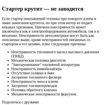
Стартер крутит — не заводится
Если стартер описываемой техники при повороте ключа в
замке зажигания крутится, но при этом мотор не подает
никаких признаков. Причина неисправности может
заключаться как в электрооборудовании автомобиля, так и в
механике. Неисправности автоэлектрики могут быть как
описанные выше, кроме неисправностей связанных со
стартером и его цепями, плюс следующие причины:
Неисправность топливного насоса высокого давления
(ТНВД)
Механическая поломка двигателя
“Завоздушивание“ топливной аппаратуры
Неисправность иммобилайзера
Отсутствие солярки в баке
Засорение топливного фильтра
Неисправность чипа в ключе
Засорение топливопроводов
Поломка обратного клапана
Механические неисправности форсунок
Поделиться с друзьями