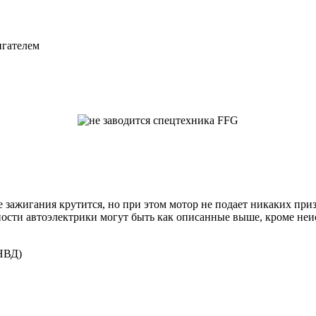
игателем
 зажигания крутится, но при этом мотор не подает никаких при
ности автоэлектрики могут быть как описанные выше, кроме неи
ТНВД)