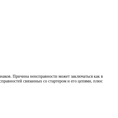
знаков. Причина неисправности может заключаться как в
справностей связанных со стартером и его цепями, плюс