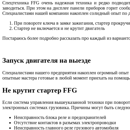
Спецтехника FFG очень надежная техника и редко подводит.
заводиться. При этом на дисплее панели приборов горит соо
Специалистами нашей компании накоплен солидный опыт по ди
При повороте ключа в замке зажигания, стартер прокручи
Стартер не включается и не крутит двигатель
Постараюсь более подробно рассказать про каждый из вариант
Запуск двигателя на выезде
Специалистами нашего предприятия накоплен огромный опыт ок
опытные мастера готовые в любой момент приехать на помощь
Не крутит стартер FFG
Если система управления вышеуказанной техники при повороте 
электронных системах грузовика. Причины могут быть следую
Неисправность блока реле и предохранителей
Отсутствие контактов в разъемах электропроводки
Неисправность главного реле грузового автомобиля