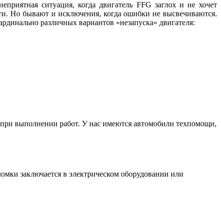
еприятная ситуация, когда двигатель FFG заглох и не хочет
ти. Но бывают и исключения, когда ошибки не высвечиваются.
рдинально различных вариантов «незапуска» двигателя:
а при выполнении работ. У нас имеются автомобили техпомощи,
ломки заключается в электрическом оборудовании или