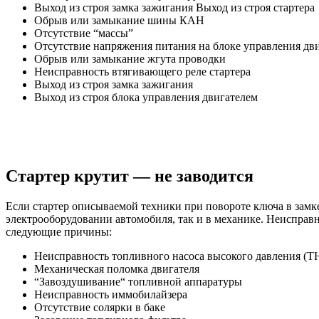
Выход из строя замка зажигания Выход из строя стартера
Обрыв или замыкание шины КАН
Отсутствие “массы”
Отсутствие напряжения питания на блоке управления дв
Обрыв или замыкание жгута проводки
Неисправность втягивающего реле стартера
Выход из строя замка зажигания
Выход из строя блока управления двигателем
Стартер крутит — не заводится
Если стартер описываемой техники при повороте ключа в замке
электрооборудовании автомобиля, так и в механике. Неисправ
следующие причины:
Неисправность топливного насоса высокого давления (
Механическая поломка двигателя
“Завоздушивание“ топливной аппаратуры
Неисправность иммобилайзера
Отсутствие солярки в баке