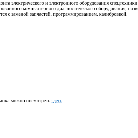
нта электрического и электронного оборудования спецтехники 
ованного компьютерного диагностического оборудования, позво
ится с заменой запчастей, программированием, калибровкой.
лынка можно посмотреть
здесь