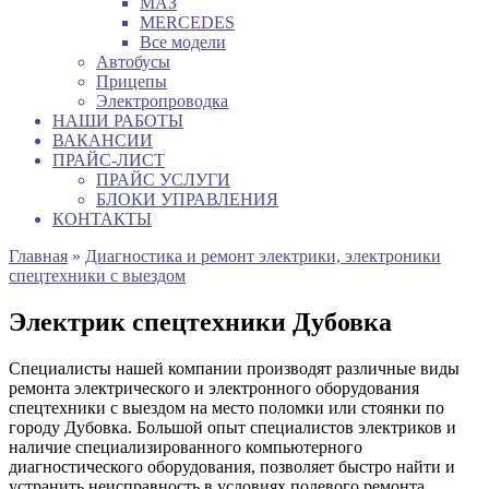
МАЗ
MERCEDES
Все модели
Автобусы
Прицепы
Электропроводка
НАШИ РАБОТЫ
ВАКАНСИИ
ПРАЙС-ЛИСТ
ПРАЙС УСЛУГИ
БЛОКИ УПРАВЛЕНИЯ
КОНТАКТЫ
Главная
»
Диагностика и ремонт электрики, электроники
спецтехники с выездом
Электрик спецтехники Дубовка
Специалисты нашей компании производят различные виды
ремонта электрического и электронного оборудования
спецтехники с выездом на место поломки или стоянки по
городу Дубовка. Большой опыт специалистов электриков и
наличие специализированного компьютерного
диагностического оборудования, позволяет быстро найти и
устранить неисправность в условиях полевого ремонта.