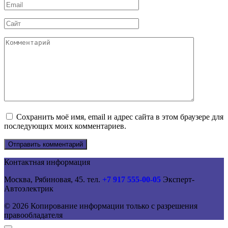
Email
*
Сайт
Комментарий
Сохранить моё имя, email и адрес сайта в этом браузере для
последующих моих комментариев.
Контактная информация
Москва, Рябиновая, 45. тел.
+7 917 555-00-05
Эксперт-
Автоэлектрик
© 2026 Копирование информации только с разрешения
правообладателя