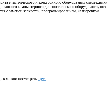
та электрического и электронного оборудования спецтехники с
ованного компьютерного диагностического оборудования, позво
ится с заменой запчастей, программированием, калибровкой.
ирск можно посмотреть
здесь