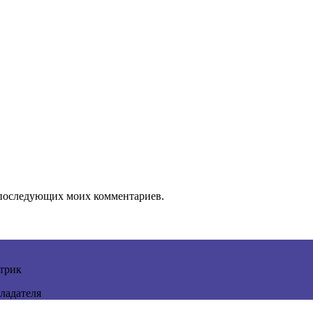
ля последующих моих комментариев.
трик
ладателя