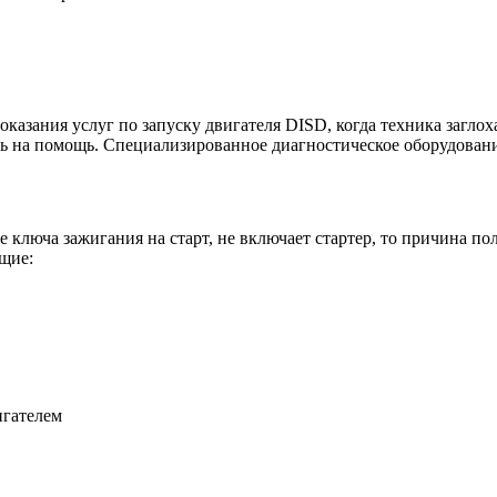
азания услуг по запуску двигателя DISD, когда техника заглох
ь на помощь. Специализированное диагностическое оборудовани
ключа зажигания на старт, не включает стартер, то причина по
щие:
игателем