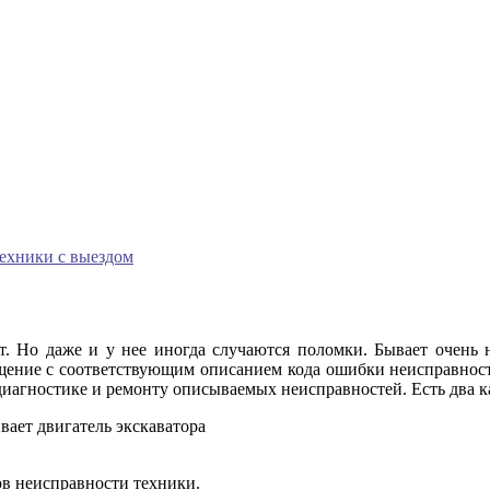
техники с выездом
. Но даже и у нее иногда случаются поломки. Бывает очень не
бщение с соответствующим описанием кода ошибки неисправнос
агностике и ремонту описываемых неисправностей. Есть два ка
вает двигатель экскаватора
ов неисправности техники.