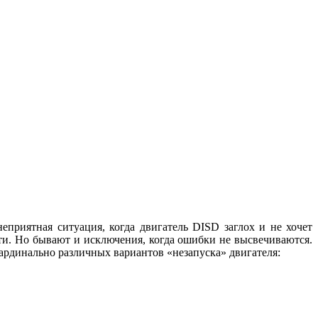
приятная ситуация, когда двигатель DISD заглох и не хочет
ти. Но бывают и исключения, когда ошибки не высвечиваются.
рдинально различных вариантов «незапуска» двигателя: