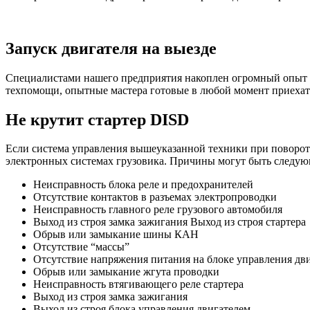
Запуск двигателя на выезде
Специалистами нашего предприятия накоплен огромный опыт ок
техпомощи, опытные мастера готовые в любой момент приехат
Не крутит стартер DISD
Если система управления вышеуказанной техники при повороте 
электронных системах грузовика. Причины могут быть следую
Неисправность блока реле и предохранителей
Отсутствие контактов в разъемах электропроводки
Неисправность главного реле грузового автомобиля
Выход из строя замка зажигания Выход из строя стартера
Обрыв или замыкание шины КАН
Отсутствие “массы”
Отсутствие напряжения питания на блоке управления дв
Обрыв или замыкание жгута проводки
Неисправность втягивающего реле стартера
Выход из строя замка зажигания
Выход из строя блока управления двигателем