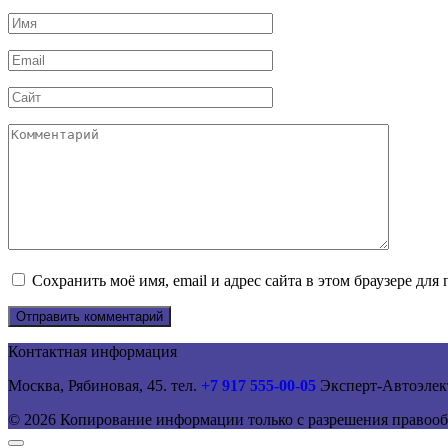
Имя
*
Email
*
Сайт
Комментарий
Сохранить моё имя, email и адрес сайта в этом браузере д
Контактная информация
Москва, Рябиновая, 45. тел.
+7 917 555-00-05
Эксперт-Автоэлек
© 2026 Копирование информации только с разрешения правооб