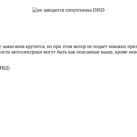
 зажигания крутится, но при этом мотор не подает никаких при
ности автоэлектрики могут быть как описанные выше, кроме неи
ТНВД)