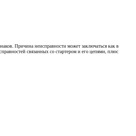
знаков. Причина неисправности может заключаться как в
справностей связанных со стартером и его цепями, плюс