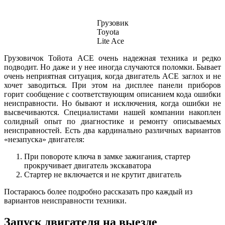
Грузовик
Toyota
Lite Ace
Грузовичок Тойота ACE очень надежная техника и редко
подводит. Но даже и у нее иногда случаются поломки. Бывает
очень неприятная ситуация, когда двигатель ACE заглох и не
хочет заводиться. При этом на дисплее панели приборов
горит сообщение с соответствующим описанием кода ошибки
неисправности. Но бывают и исключения, когда ошибки не
высвечиваются. Специалистами нашей компании накоплен
солидный опыт по диагностике и ремонту описываемых
неисправностей. Есть два кардинально различных вариантов
«незапуска» двигателя:
При повороте ключа в замке зажигания, стартер
прокручивает двигатель экскаватора
Стартер не включается и не крутит двигатель
Постараюсь более подробно рассказать про каждый из
вариантов неисправности техники.
Запуск двигателя на выезде