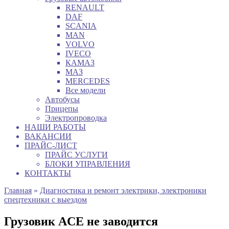
RENAULT
DAF
SCANIA
MAN
VOLVO
IVECO
КАМАЗ
МАЗ
MERCEDES
Все модели
Автобусы
Прицепы
Электропроводка
НАШИ РАБОТЫ
ВАКАНСИИ
ПРАЙС-ЛИСТ
ПРАЙС УСЛУГИ
БЛОКИ УПРАВЛЕНИЯ
КОНТАКТЫ
Главная
»
Диагностика и ремонт электрики, электроники
спецтехники с выездом
Грузовик ACE не заводится