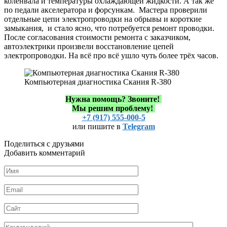
коленвала и температуры охлаждающей жидкости. А так же
по педали акселератора и форсункам. Мастера проверили
отдельные цепи электропроводки на обрывы и короткие
замыкания, и стало ясно, что потребуется ремонт проводки.
После согласования стоимости ремонта с заказчиком,
автоэлектрики произвели восстановление цепей
электропроводки. На всё про всё ушло чуть более трёх часов.
Компьютерная диагностика Скания R-380
Нужна помощь?
Звоните!
Мы решим проблему!
+7 (917) 555-000-5
или пишите в
Telegram
Поделиться с друзьями
Добавить комментарий
Имя
*
Email
*
Сайт
Комментарий