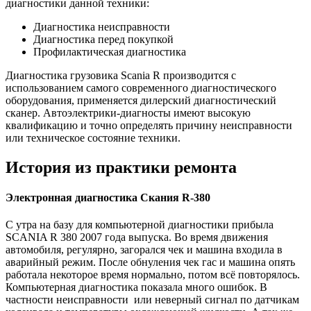
диагностики данной техники:
Диагностика неисправности
Диагностика перед покупкой
Профилактическая диагностика
Диагностика грузовика Scania R производится с
использованием самого современного диагностического
оборудования, применяется дилерский диагностический
сканер. Автоэлектрики-диагносты имеют высокую
квалификацию и точно определять причину неисправности
или техническое состояние техники.
История из практики ремонта
Электронная диагностика Скания R-380
С утра на базу для компьютерной диагностики прибыла
SCANIA R 380 2007 года выпуска. Во время движения
автомобиля, регулярно, загорался чек и машина входила в
аварийный режим. После обнуления чек гас и машина опять
работала некоторое время нормально, потом всё повторялось.
Компьютерная диагностика показала много ошибок. В
частности неисправности или неверный сигнал по датчикам