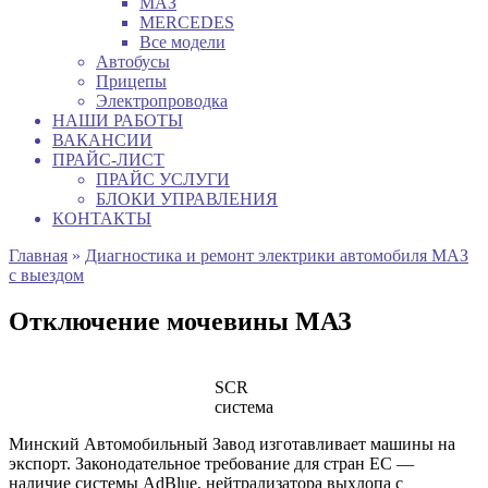
МАЗ
MERCEDES
Все модели
Автобусы
Прицепы
Электропроводка
НАШИ РАБОТЫ
ВАКАНСИИ
ПРАЙС-ЛИСТ
ПРАЙС УСЛУГИ
БЛОКИ УПРАВЛЕНИЯ
КОНТАКТЫ
Главная
»
Диагностика и ремонт электрики автомобиля МАЗ
с выездом
Отключение мочевины МАЗ
SCR
система
Минский Автомобильный Завод изготавливает машины на
экспорт. Законодательное требование для стран ЕС —
наличие системы AdBlue, нейтрализатора выхлопа с