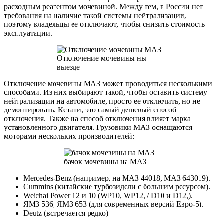
расходным реагентом мочевиной. Между тем, в России нет
требования на наличие такой системы нейтрализации,
поэтому владельцы ее отключают, чтобы снизить стоимость
эксплуатации.
Отключение мочевины ны
выезде
Отключение мочевины МАЗ может проводиться несколькими
способами. Из них выбирают такой, чтобы оставить систему
нейтрализации на автомобиле, просто ее отключить, но не
демонтировать. Кстати, это самый дешевый способ
отключения. Также на способ отключения влияет марка
установленного двигателя. Грузовики МАЗ оснащаются
моторами нескольких производителей:
бачок мочевины на МАЗ
Mercedes-Benz (например, на МАЗ 44018, МАЗ 643019).
Cummins (китайские турбозидели с большим ресурсом).
Weichai Power 12 и 10 (WP10, WP12, / D10 и D12,).
ЯМЗ 536, ЯМЗ 653 (для современных версий Евро-5).
Deutz (встречается редко).