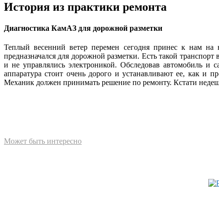
История из практики ремонта
Диагностика КамАЗ для дорожной разметки
Теплый весенний ветер перемен сегодня принес к нам на
предназначался для дорожной разметки. Есть такой транспорт
и не управлялись электроникой. Обследовав автомобиль и с
аппаратура стоит очень дорого и устанавливают ее, как и 
Механик должен принимать решение по ремонту. Кстати недеше
Может быть интересно