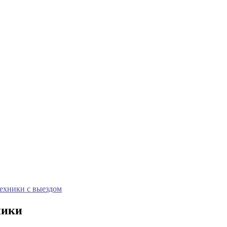
техники с выездом
ники