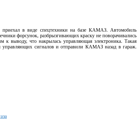
ь приехал в виде спецтехники на базе КАМАЗ. Автомобиль
онечники форсунок, разбрызгивающих краску не поворачивались
им к выводу, что накрылась управляющая электроника. Такая
оды управляющих сигналов и отправили КАМАЗ назад в гараж.