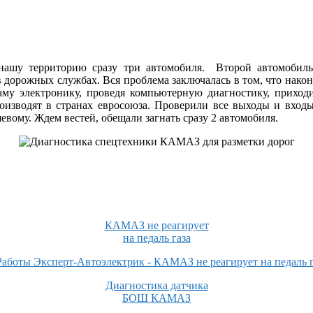
 нашу территорию сразу три автомобиля. Второй автомобил
 в дорожных службах. Вся проблема заключалась в том, что нак
аму электронику, проведя компьютерную диагностику, приход
производят в странах евросоюза. Проверили все выходы и вх
вому. Ждем вестей, обещали загнать сразу 2 автомобиля.
КАМАЗ не реагирует
на педаль газа
Диагностика датчика
БОШ КАМАЗ