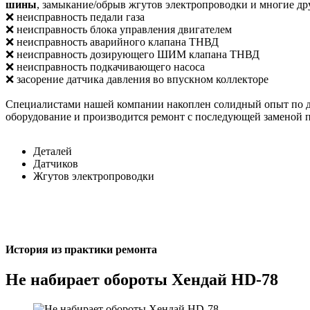
шины
, замыкание/обрыв жгутов электропроводки и многие д
❌ неисправность педали газа
❌ неисправность блока управления двигателем
❌ неисправность аварийного клапана ТНВД
❌ неисправность дозирующего ШИМ клапана ТНВД
❌ неисправность подкачивающего насоса
❌ засорение датчика давления во впускном коллекторе
Специалистами нашей компании накоплен солидный опыт по д
оборудование и производится ремонт с последующей заменой 
Деталей
Датчиков
Жгутов электропроводки
История из практики ремонта
Не набирает обороты Хендай HD-78