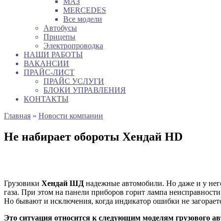
МАЗ
MERCEDES
Все модели
Автобусы
Прицепы
Электропроводка
НАШИ РАБОТЫ
ВАКАНСИИ
ПРАЙС-ЛИСТ
ПРАЙС УСЛУГИ
БЛОКИ УПРАВЛЕНИЯ
КОНТАКТЫ
Главная
»
Новости компании
Не набирает обороты Хендай HD
Грузовики
Хендай ШД
надежные автомобили. Но даже и у него
газа. При этом на панели приборов горит лампа неисправности
Но бывают и исключения, когда индикатор ошибки не загорает
Это ситуация относится к следующим моделям грузового ав