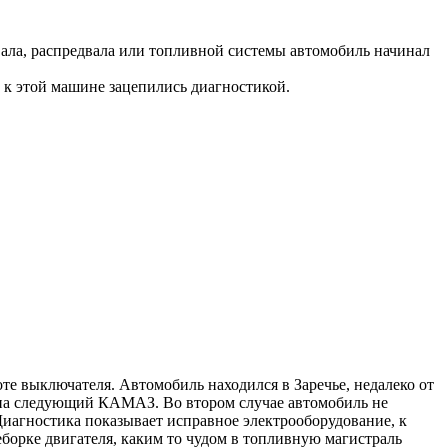
.
вала, распредвала или топливной системы автомобиль начинал
ы к этой машине зацепились диагностикой.
е выключателя. Автомобиль находился в Заречье, недалеко от
 на следующий КАМАЗ. Во втором случае автомобиль не
Диагностика показывает исправное электрооборудование, к
еборке двигателя, каким то чудом в топливную магистраль