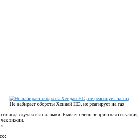
Не набирает обороты Хендай HD, не реагирует на газ
 иногда случаются поломки. Бывает очень неприятная ситуация,
 чек энжин.
ся.
то: