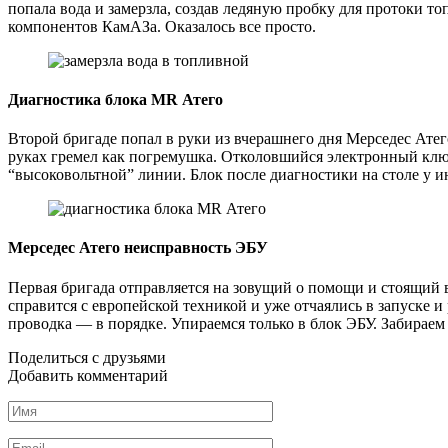
попала вода и замерзла, создав ледяную пробку для протоки т
компонентов КамАЗа. Оказалось все просто.
Диагностика блока MR Атего
Второй бригаде попал в руки из вчерашнего дня Мерседес Атего
руках гремел как погремушка. Отколовшийся электронный клю
“высоковольтной” линии. Блок после диагностики на столе у 
Мерседес Атего неисправность ЭБУ
Первая бригада отправляется на зовущий о помощи и стоящий 
справится с европейской техникой и уже отчаялись в запуске 
проводка — в порядке. Упираемся только в блок ЭБУ. Забираем 
Поделиться с друзьями
Добавить комментарий
Имя
*
Email