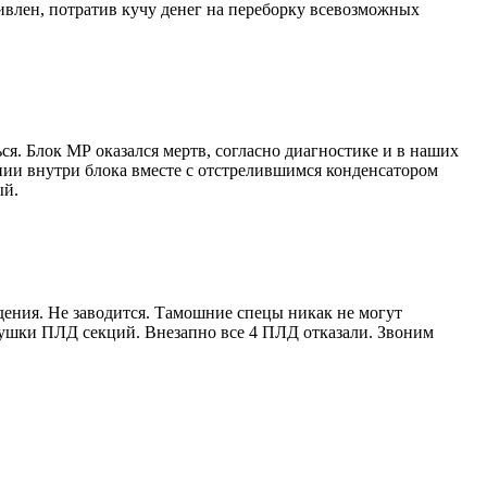
ивлен, потратив кучу денег на переборку всевозможных
ся. Блок МР оказался мертв, согласно диагностике и в наших
ии внутри блока вместе с отстрелившимся конденсатором
ый.
дения. Не заводится. Тамошние спецы никак не могут
атушки ПЛД секций. Внезапно все 4 ПЛД отказали. Звоним