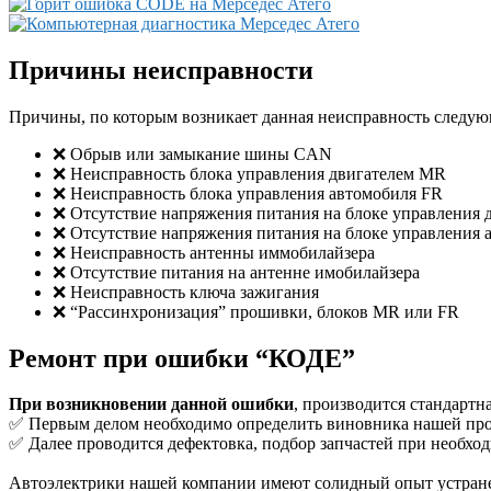
Причины неисправности
Причины, по которым возникает данная неисправность следую
❌ Обрыв или замыкание шины CAN
❌ Неисправность блока управления двигателем MR
❌ Неисправность блока управления автомобиля FR
❌ Отсутствие напряжения питания на блоке управления
❌ Отсутствие напряжения питания на блоке управления 
❌ Неисправность антенны иммобилайзера
❌ Отсутствие питания на антенне имобилайзера
❌ Неисправность ключа зажигания
❌ “Рассинхронизация” прошивки, блоков MR или FR
Ремонт при ошибки “КОДЕ”
При возникновении данной ошибки
, производится стандартн
✅ Первым делом необходимо определить виновника нашей проб
✅ Далее проводится дефектовка, подбор запчастей при необх
Автоэлектрики нашей компании имеют солидный опыт устране