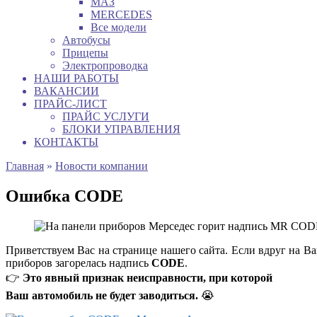
МАЗ
MERCEDES
Все модели
Автобусы
Прицепы
Электропроводка
НАШИ РАБОТЫ
ВАКАНСИИ
ПРАЙС-ЛИСТ
ПРАЙС УСЛУГИ
БЛОКИ УПРАВЛЕНИЯ
КОНТАКТЫ
Главная
»
Новости компании
Ошибка CODE
Приветствуем Вас на странице нашего сайта. Если вдруг на 
приборов загорелась надпись
CODE
.
👉
Это явный признак неисправности, при которой
Ваш автомобиль не будет заводиться.
😭