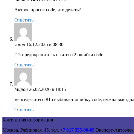
Актрос просит code, что делать?
Ответить
voron
16.12.2025 в 08:30
f15 предохранитель на атего 2 ошибка code
Ответить
Мирон
26.02.2026 в 18:15
мерседес атего 815 выбивает ошибку code, нужна выездн
Ответить
Контактная информация
Москва, Рябиновая, 45. тел.
+7 917 555-00-05
Эксперт-Автоэлек