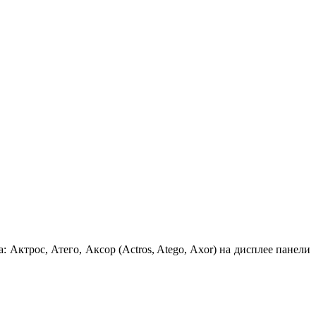
а: Актрос, Атего, Аксор (Actros, Atego, Axor) на дисплее панели