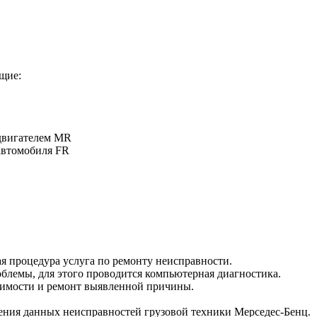
щие:
 двигателем MR
автомобиля FR
ая процедура услуга по ремонту неисправности.
лемы, для этого проводится компьютерная диагностика.
одимости и ремонт выявленной причины.
ния данных неисправностей грузовой техники Мерседес-Бенц.