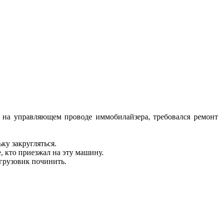
на управляющем проводе иммобилайзера, требовался ремонт
ку закругляться.
, кто приезжал на эту машину.
 грузовик починить.