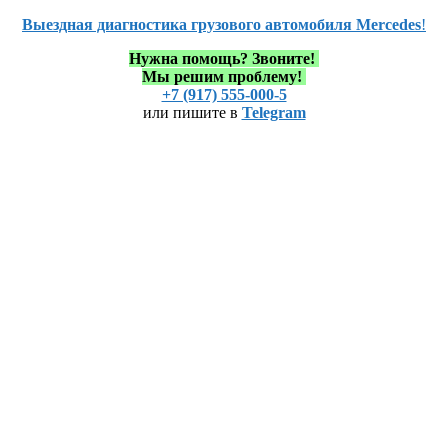
Выездная диагностика грузового автомобиля Mercedes
!
Нужна помощь?
Звоните!
Мы решим проблему!
+7 (917) 555-000-5
или пишите в
Telegram