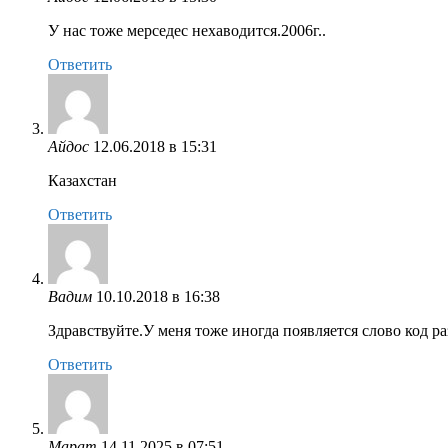
У нас тоже мерседес нехаводится.2006г..
Ответить
Айдос
12.06.2018 в 15:31
Казахстан
Ответить
Вадим
10.10.2018 в 16:38
Здравствуйте.У меня тоже иногда появляется слово код ра
Ответить
Марат
14.11.2025 в 07:51