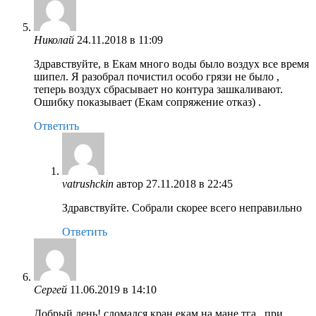
Николай
24.11.2018 в 11:09
Здравствуйте, в Екам много воды было воздух все время
шипел. Я разобрал почистил особо грязи не было ,
теперь воздух сбрасывает но контура зашкаливают.
Ошибку показывает (Екам сопряжение отказ) .
Ответить
vatrushckin
автор
27.11.2018 в 22:45
Здравствуйте. Собрали скорее всего неправильно
Ответить
Сергей
11.06.2019 в 14:10
Добрый день! сломался кран екам на мане тга . при