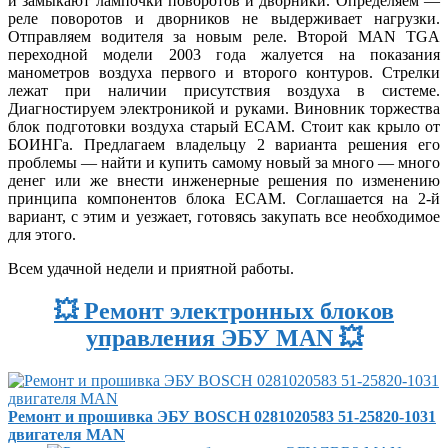
и замыкают лампочки поворотов и дворники. Определяем —
реле поворотов и дворников не выдерживает нагрузки.
Отправляем водителя за новым реле. Второй MAN TGA
переходной модели 2003 года жалуется на показания
манометров воздуха первого и второго контуров. Стрелки
лежат при наличии присутствия воздуха в системе.
Диагностируем электроникой и руками. Виновник торжества
блок подготовки воздуха старый ECAM. Стоит как крыло от
БОИНГа. Предлагаем владельцу 2 варианта решения его
проблемы — найти и купить самому новый за много — много
денег или же внести инженерные решения по изменению
принципа компонентов блока ECAM. Соглашается на 2-й
вариант, с этим и уезжает, готовясь закупать все необходимое
для этого.
Всем удачной недели и приятной работы.
💥 Ремонт электронных блоков
управления ЭБУ MAN 💥
Ремонт и прошивка ЭБУ BOSCH 0281020583 51-25820-1031
двигателя MAN