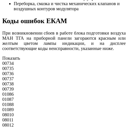
Переборка, смазка и чистка механических клапанов и
воздушных контуров модулятора
Коды ошибок ЕКАМ
При возникновении сбоев в работе блока подготовки воздуха
МАН ТГА на приборной панели загораются красным или
желтым цветом лампы индикации, и на дисплее
соответствующие коды неисправности, указанные ниже.
Показать
00734
00735
00736
00737
00738
00739
01086
01087
01088
01089
08010
08011
08012