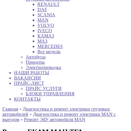
RENAULT
DAF
SCANIA
MAN
VOLVO
IVECO
КАМАЗ
МАЗ
MERCEDES
Все модели
Автобусы
Прицепы
Электропроводка
НАШИ РАБОТЫ
ВАКАНСИИ
ПРАЙС-ЛИСТ
ПРАЙС УСЛУГИ
БЛОКИ УПРАВЛЕНИЯ
КОНТАКТЫ
Главная
»
Диагностика и ремонт электрики грузовых
автомобилей
»
Диагностика и ремонт электрики MAN с
выездом
»
Ремонт ЭБУ автомобиля MAN