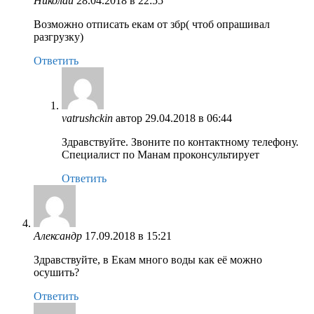
Николай
28.04.2018 в 22:55
Возможно отписать екам от збр( чтоб опрашивал
разгрузку)
Ответить
vatrushckin
автор
29.04.2018 в 06:44
Здравствуйте. Звоните по контактному телефону.
Специалист по Манам проконсультирует
Ответить
Александр
17.09.2018 в 15:21
Здравствуйте, в Екам много воды как её можно
осушить?
Ответить