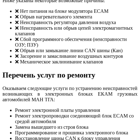
Ниже указаны некоторые возможные причины:
❌ Нет питания на блоке модулятора ECAM
❌ Обрыв нагревательного элемента
❌ Неисправность регулятора давления воздуха
❌ Неисправность или обрыв цепей электромагнитных
клапанов
❌ Сбой программного обеспечения (неисправности
ОЗУ; ПЗУ)
❌ Обрыв или замыкание линии CAN шины (Кан)
❌ Засорение и замасливание воздушных контуров
❌ Механическое заклинивание клапанов
Перечень услуг по ремонту
Оказываем следующие услуги по устранению неисправностей
возникающих в электронных блоках ЕКАМ грузовых
автомобилей МАН ТГА:
Ремонт электронной платы управления
Ремонт электропроводки соединяющий блок ECAM со
средой автомобиля
Замена вышедшего из строя блока
Программирование и прошивка электронного блока
Восстановление шины CAN к блоку управления