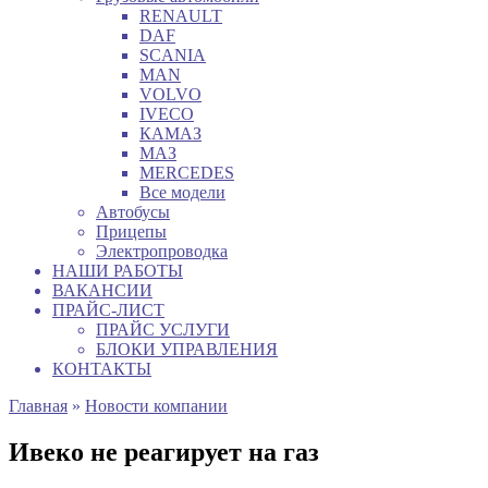
RENAULT
DAF
SCANIA
MAN
VOLVO
IVECO
КАМАЗ
МАЗ
MERCEDES
Все модели
Автобусы
Прицепы
Электропроводка
НАШИ РАБОТЫ
ВАКАНСИИ
ПРАЙС-ЛИСТ
ПРАЙС УСЛУГИ
БЛОКИ УПРАВЛЕНИЯ
КОНТАКТЫ
Главная
»
Новости компании
Ивеко не реагирует на газ