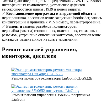
замена трансиверов, приемопередатчиков CAN, LIN, RS485
интерфейсных компонентов, устранение дефектов
высокоскоростной шины J1939 и цепей защиты.
✅
Восстановление программы и загрузочной области:
перепрошивка, восстановление загрузчика bootloader, запись
конфигурации и привязка к VIN номеру, параметрирование.
✅
Ремонт и замена разъёмов, коннекторов
:
перепайка (замена) изношенных, окисленных, сломанных
разъёмов, устранение окисления контактов, восстановление
контактов, замена пинов на плате управления.
Ремонт панелей управления,
мониторов, дисплеев
Ремонт монитора экскаватора LiuGong CLG922E
Ремонт панели управления 35b0652 погрузчика
LiuGong