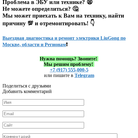
Проблема в ЭБУ или технике? 😩
Не можете определиться? 🤔
Мы может приехать к Вам на технику, найти
причину 💯 и отремонтировать! 👇
Выездная диагностика и ремонт электрики LiuGong по
Москве, области и Регионам
❗
Нужна помощь?
Звоните!
Мы решим проблему!
+7 (917) 555-000-5
или пишите в
Telegram
Поделиться с друзьями
Добавить комментарий
Имя
*
Email
*
Сайт
Комментарий