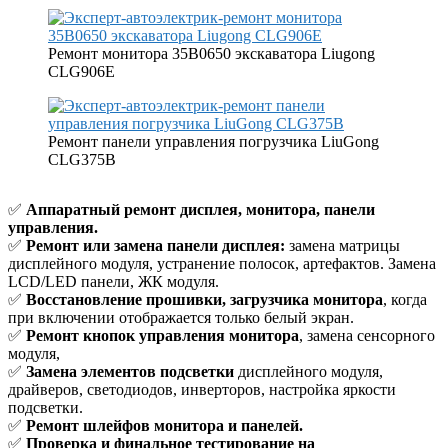
Ремонт монитора 35B0650 экскаватора Liugong
CLG906E
Ремонт панели управления погрузчика LiuGong
CLG375B
✅
Аппаратный ремонт дисплея, монитора, панели
управления.
✅
Ремонт или замена панели дисплея:
замена матрицы
дисплейного модуля, устранение полосок, артефактов. Замена
LCD/LED панели, ЖК модуля.
✅
Восстановление прошивки, загрузчика монитора
, когда
при включении отображается только белый экран.
✅
Ремонт кнопок управления монитора
, замена сенсорного
модуля,
✅
Замена элементов подсветки
дисплейного модуля,
драйверов, светодиодов, инверторов, настройка яркости
подсветки.
✅
Ремонт шлейфов монитора и панелей.
✅
Проверка и финальное тестирование на