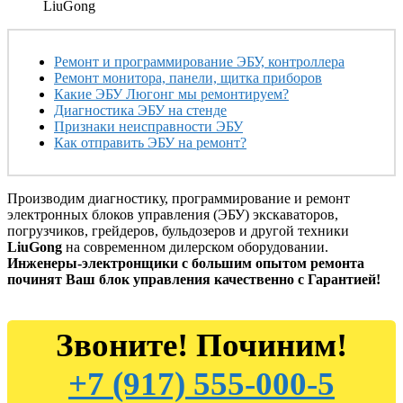
LiuGong
Ремонт и программирование ЭБУ, контроллера
Ремонт монитора, панели, щитка приборов
Какие ЭБУ Люгонг мы ремонтируем?
Диагностика ЭБУ на стенде
Признаки неисправности ЭБУ
Как отправить ЭБУ на ремонт?
Производим диагностику, программирование и ремонт
электронных блоков управления (ЭБУ) экскаваторов,
погрузчиков, грейдеров, бульдозеров и другой техники
LiuGong
на современном дилерском оборудовании.
Инженеры-электронщики с большим опытом ремонта
починят Ваш блок управления качественно с Гарантией!
Звоните! Починим!
+7 (917) 555-000-5