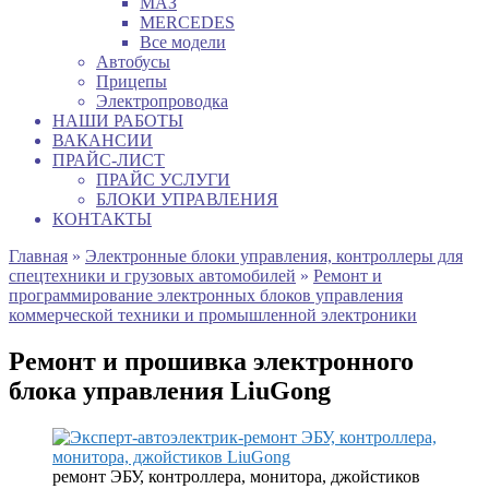
МАЗ
MERCEDES
Все модели
Автобусы
Прицепы
Электропроводка
НАШИ РАБОТЫ
ВАКАНСИИ
ПРАЙС-ЛИСТ
ПРАЙС УСЛУГИ
БЛОКИ УПРАВЛЕНИЯ
КОНТАКТЫ
Главная
»
Электронные блоки управления, контроллеры для
спецтехники и грузовых автомобилей
»
Ремонт и
программирование электронных блоков управления
коммерческой техники и промышленной электроники
Ремонт и прошивка электронного
блока управления LiuGong
ремонт ЭБУ, контроллера, монитора, джойстиков