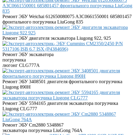
Ремонт ЭБУ Weichai 612650080075 A3C0661550001 685801457
фронтального погрузчика LiuGong 835
Ремонт ЭБУ двигателя экскаватора Liugong 922, 925
Ремонт ЭБУ экскаватора
погрузчика
люгонг CLG777A
Ремонт ЭБУ 3408501 двигателя фронтального погрузчика
Liugong 890H
Ремонт ЭБУ 5594165 двигателя экскаватора погрузчика
Liugong CLG777
Ремонт ЭБУ Cm2880 5348867
экскаватора погрузчика LiuGong 764А