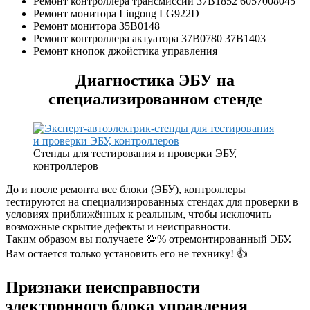
Ремонт контроллера трансмиссии 37B1852 6057008045
Ремонт монитора Liugong LG922D
Ремонт монитора 35B0148
Ремонт контроллера актуатора 37B0780 37B1403
Ремонт кнопок джойстика управления
Диагностика ЭБУ на
специализированном стенде
Стенды для тестирования и проверки ЭБУ,
контроллеров
До и после ремонта все блоки (ЭБУ), контроллеры
тестируются на специализированных стендах для проверки в
условиях приближённых к реальным, чтобы исключить
возможные скрытие дефекты и неисправности.
Таким образом вы получаете 💯% отремонтированный ЭБУ.
Вам остается только установить его не технику! 👍
Признаки неисправности
электронного блока управления