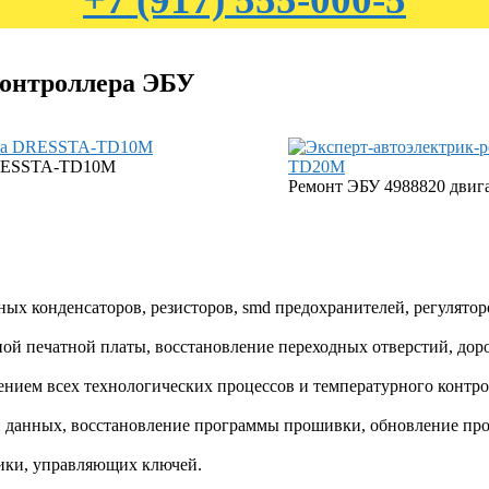
контроллера ЭБУ
 DRESSTA-TD10M
Ремонт ЭБУ 4988820 дви
ных конденсаторов, резисторов, smd предохранителей, регулятор
ой печатной платы, восстановление переходных отверстий, дор
нием всех технологических процессов и температурного контро
и данных, восстановление программы прошивки, обновление пр
ики, управляющих ключей.