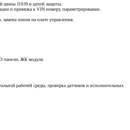
й шины J1939 и цепей защиты.
ации и привязка к VIN номеру, параметрирование.
, замена пинов на плате управления.
D панели, ЖК модуля.
еальной рабочей среды, проверка датчиков и исполнительных