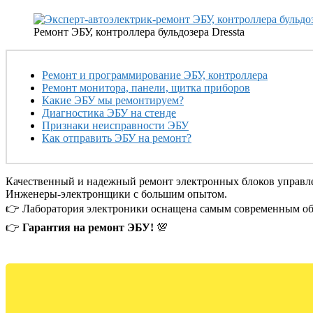
Ремонт ЭБУ, контроллера бульдозера Dressta
Ремонт и программирование ЭБУ, контроллера
Ремонт монитора, панели, щитка приборов
Какие ЭБУ мы ремонтируем?
Диагностика ЭБУ на стенде
Признаки неисправности ЭБУ
Как отправить ЭБУ на ремонт?
Качественный и надежный ремонт электронных блоков управле
Инженеры-электронщики с большим опытом.
👉 Лаборатория электроники оснащена самым современным об
👉
Гарантия на ремонт ЭБУ!
💯