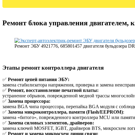
Ремонт блока управления двигателем, 
Ремонт ЭБУ 4921776, 685801457 двигателя бульдозера
Этапы ремонт контроллера двигателя
✅
Ремонт цепей питания ЭБУ:
замена стабилизатора напряжения, проверка и замена неисправ
✅
Ремонт, восстановление печатной платы:
устранение обрывов, поврежденной медной трассы многослойн
✅
Замена процессора:
замена BGA чипа процессора, перепайка BGA модуля с соблюде
✅
Замена микроконтроллера, памяти (Flash/EEPROM)
:
замена «битого», поврежденного контроллера MCU или памят
✅
Замена силовых элементов, драйверов:
замена ключей MOSFET, IGBT, драйверов BTS, микросхем лог
✅
Ремонт и замена микросхем линии связи: