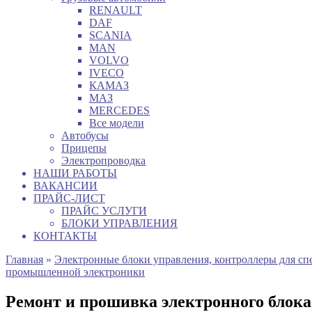
RENAULT
DAF
SCANIA
MAN
VOLVO
IVECO
КАМАЗ
МАЗ
MERCEDES
Все модели
Автобусы
Прицепы
Электропроводка
НАШИ РАБОТЫ
ВАКАНСИИ
ПРАЙС-ЛИСТ
ПРАЙС УСЛУГИ
БЛОКИ УПРАВЛЕНИЯ
КОНТАКТЫ
Главная
»
Электронные блоки управления, контроллеры для сп
промышленной электроники
Ремонт и прошивка электронного блока 