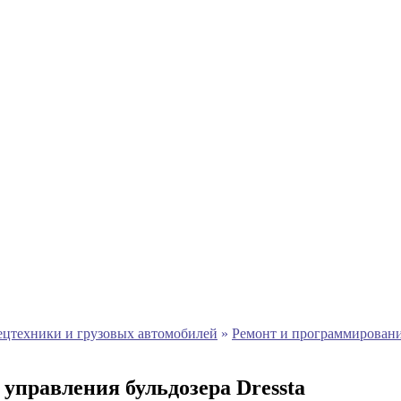
ецтехники и грузовых автомобилей
»
Ремонт и программировани
управления бульдозера Dressta