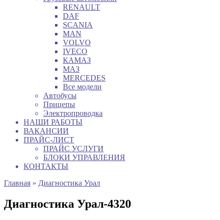
RENAULT
DAF
SCANIA
MAN
VOLVO
IVECO
КАМАЗ
МАЗ
MERCEDES
Все модели
Автобусы
Прицепы
Электропроводка
НАШИ РАБОТЫ
ВАКАНСИИ
ПРАЙС-ЛИСТ
ПРАЙС УСЛУГИ
БЛОКИ УПРАВЛЕНИЯ
КОНТАКТЫ
Главная
»
Диагностика Урал
Диагностика Урал-4320